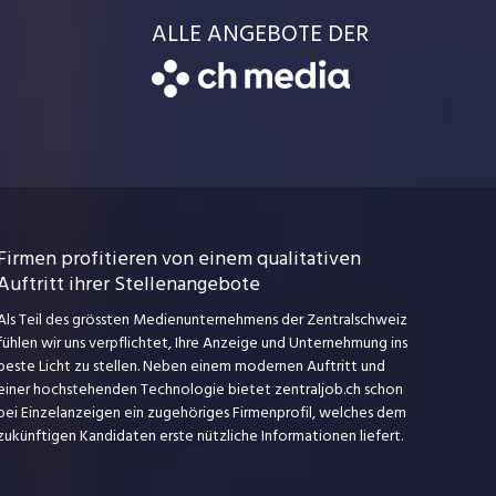
ALLE ANGEBOTE DER
Firmen profitieren von einem qualitativen
Auftritt ihrer Stellenangebote
Als Teil des grössten Medienunternehmens der Zentralschweiz
fühlen wir uns verpflichtet, Ihre Anzeige und Unternehmung ins
beste Licht zu stellen. Neben einem modernen Auftritt und
einer hochstehenden Technologie bietet zentraljob.ch schon
bei Einzelanzeigen ein zugehöriges Firmenprofil, welches dem
zukünftigen Kandidaten erste nützliche Informationen liefert.