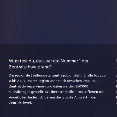
Wusstest du, dass wir die Nummer 1 der
Zentralschweiz sind?
Das regionale Stellenportal zentraljob.ch steht für alle Jobs von
A bis Z aus unserer Region. Monatlich besuchen uns 80'000
Zentralschweizer/Innen und dabei werden 350'000
Suchabfragen gestellt. Mit durchschnittlich 1'500 offenen Job-
Angeboten findest du bei uns die grösste Auswahl in der
Zentralschweiz.