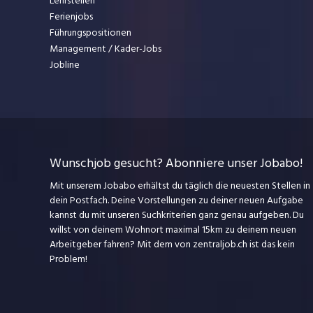
Lehrstellen
Ferienjobs
Führungspositionen
Management / Kader-Jobs
Jobline
Wunschjob gesucht? Abonniere unser Jobabo!
Mit unserem Jobabo erhältst du täglich die neuesten Stellen in
dein Postfach. Deine Vorstellungen zu deiner neuen Aufgabe
kannst du mit unseren Suchkriterien ganz genau aufgeben. Du
willst von deinem Wohnort maximal 15km zu deinem neuen
Arbeitgeber fahren? Mit dem
von zentraljob.ch ist das kein
Problem!