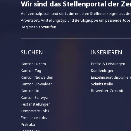
Wir sind das Stellenportal der Ze
Auf zentraljob.ch sind stets die neusten Stellenanzeigen aus de
Arbeitsort, Anstellungstyp und Berufsgruppe um passende Jobs
Regionen abzurufen.
SUCHEN
INSERIEREN
Kanton Luzern
Preise & Leistungen
Kanton Zug
Kundenlogin
Kanton Nidwalden
Einzelinserat disponier
Kanton Obwalden
Schnittstelle
Kanton Uri
Bewerber-Cockpit
Kanton Schwyz
Festanstellungen
Temporäre Jobs
Freelance Jobs
Praktika