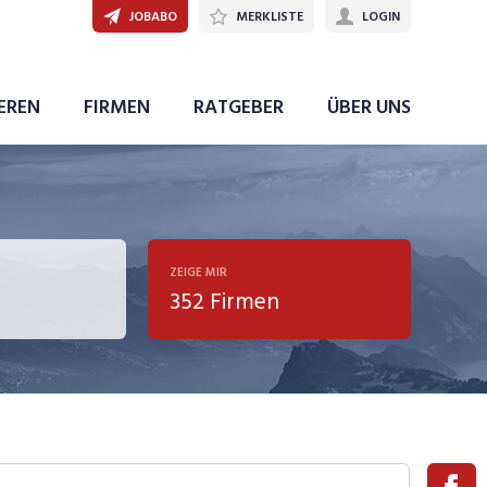
JOBABO
MERKLISTE
LOGIN
IEREN
FIRMEN
RATGEBER
ÜBER UNS
ZEIGE MIR
352 Firmen