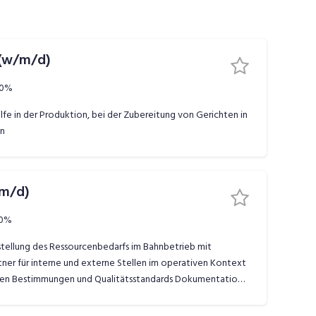
 (w/m/d)
00%
e in der Produktion, bei der Zubereitung von Gerichten in
en
/m/d)
00%
stellung des Ressourcenbedarfs im Bahnbetrieb mit
ner für interne und externe Stellen im operativen Kontext
ichen Bestimmungen und Qualitätsstandards Dokumentation
ulungen und Instruktionen