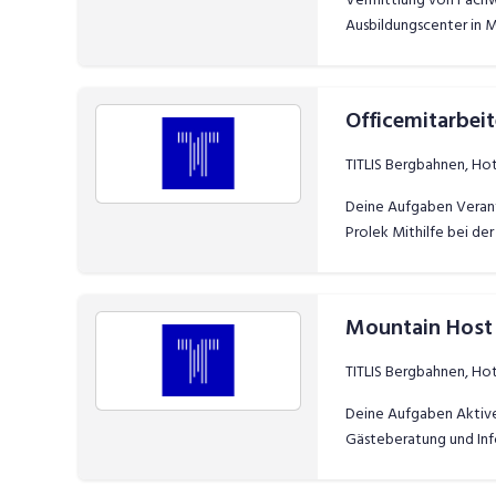
Ausbildungscenter in 
zwischen allen Kontakt
Officemitarbeit
TITLIS Bergbahnen, Ho
Deine Aufgaben Verant
Prolek Mithilfe bei de
Mountain Host 
TITLIS Bergbahnen, Ho
Deine Aufgaben Aktive 
Gästeberatung und Info