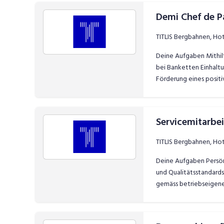
Demi Chef de P
TITLIS Bergbahnen, Ho
Deine Aufgaben Mithilf
bei Banketten Einhalt
Förderung eines positi
Servicemitarbei
TITLIS Bergbahnen, Ho
Deine Aufgaben Persönl
und Qualitätsstandards
gemäss betriebseigen