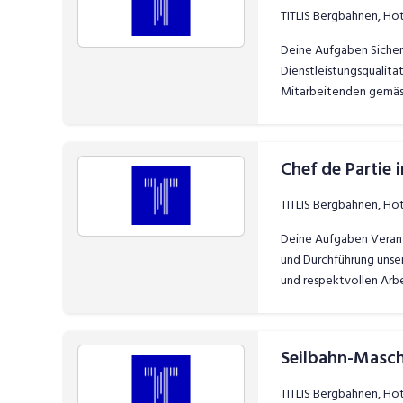
TITLIS Bergbahnen, Ho
Deine Aufgaben Sichers
Dienstleistungsqualitä
Mitarbeitenden gemäs
Chef de Partie 
TITLIS Bergbahnen, Ho
Deine Aufgaben Verant
und Durchführung unse
und respektvollen Arbe
Seilbahn-Masch
TITLIS Bergbahnen, Ho