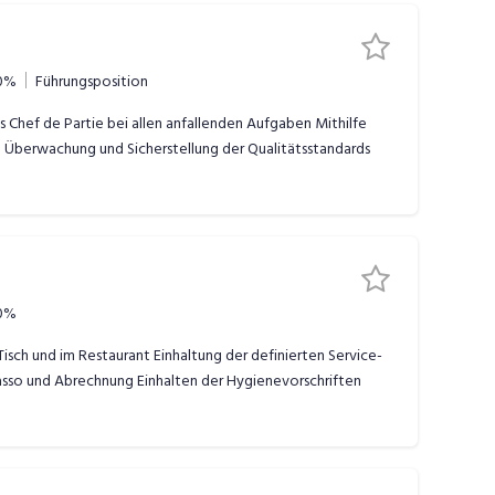
0%
Führungsposition
Chef de Partie bei allen anfallenden Aufgaben Mithilfe
Überwachung und Sicherstellung der Qualitätsstandards
0%
sch und im Restaurant Einhaltung der definierten Service-
asso und Abrechnung Einhalten der Hygienevorschriften