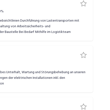
0%
bsrichtlinien Durchführung von Lastentransporten mit
altung von Arbeitssicherheits- und
er Baustelle Bei Bedarf Mithilfe im Logistikteam
iebes Unterhalt, Wartung und Störungsbehebung an unseren
gen der elektrischen Installationen inkl. den
ion