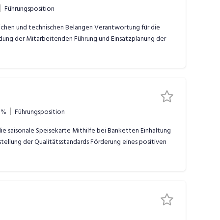
Führungsposition
lichen und technischen Belangen Verantwortung für die
ildung der Mitarbeitenden Führung und Einsatzplanung der
0%
Führungsposition
 saisonale Speisekarte Mithilfe bei Banketten Einhaltung
llung der Qualitätsstandards Förderung eines positiven