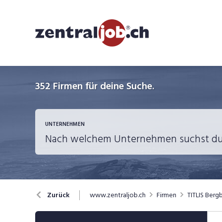
352
Firmen für deine Suche.
UNTERNEHMEN
www.zentraljob.ch
Firmen
TITLIS Berg
Zurück