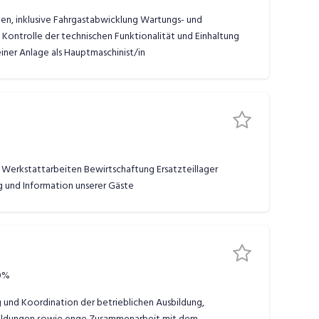
n, inklusive Fahrgastabwicklung Wartungs- und
Kontrolle der technischen Funktionalität und Einhaltung
iner Anlage als Hauptmaschinist/in
Werkstattarbeiten Bewirtschaftung Ersatzteillager
 und Information unserer Gäste
0%
 und Koordination der betrieblichen Ausbildung,
sbildungen sowie enge Zusammenarbeit mit dem