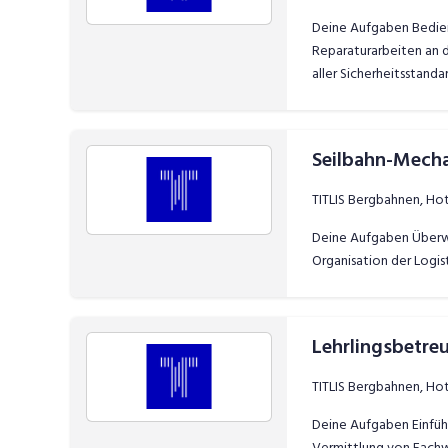
Deine Aufgaben Bedien
Reparaturarbeiten an d
aller Sicherheitsstand
Seilbahn-Mecha
TITLIS Bergbahnen, Ho
Deine Aufgaben Überwa
Organisation der Logi
Lehrlingsbetre
TITLIS Bergbahnen, Ho
Deine Aufgaben Einführ
Vermittlung von Fachw