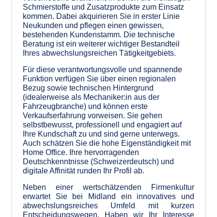
Schmierstoffe und Zusatzprodukte zum Einsatz
kommen. Dabei akquirieren Sie in erster Linie
Neukunden und pflegen einen gewissen,
bestehenden Kundenstamm. Die technische
Beratung ist ein weiterer wichtiger Bestandteil
Ihres abwechslungsreichen Tätigkeitgebiets.
Für diese verantwortungsvolle und spannende
Funktion verfügen Sie über einen regionalen
Bezug sowie technischen Hintergrund
(idealerweise als Mechaniker:in aus der
Fahrzeugbranche) und können erste
Verkaufserfahrung vorweisen. Sie gehen
selbstbewusst, professionell und engagiert auf
Ihre Kundschaft zu und sind gerne unterwegs.
Auch schätzen Sie die hohe Eigenständigkeit mit
Home Office. Ihre hervorragenden
Deutschkenntnisse (Schweizerdeutsch) und
digitale Affinität runden Ihr Profil ab.
Neben einer wertschätzenden Firmenkultur
erwartet Sie bei Midland ein innovatives und
abwechslungsreiches Umfeld mit kurzen
Entscheidungswegen. Haben wir Ihr Interesse