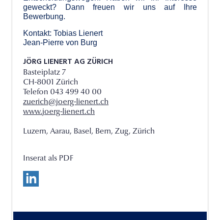
geweckt? Dann freuen wir uns auf Ihre
Bewerbung.
Kontakt: Tobias Lienert
Jean-Pierre von Burg
JÖRG LIENERT AG ZÜRICH
Basteiplatz 7
CH-8001 Zürich
Telefon 043 499 40 00
zuerich@joerg-lienert.ch
www.joerg-lienert.ch
Luzern, Aarau, Basel, Bern, Zug, Zürich
Inserat als PDF