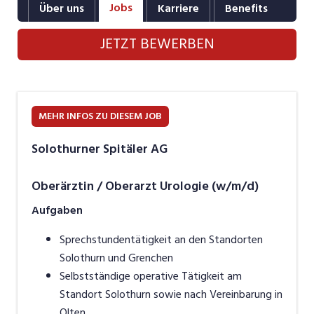
Jobs
Über uns
Karriere
Benefits
Fot
Industrie, Maschinenbau, Anlagenbau,
Produktion
JETZT BEWERBEN
Informatik, Telekommunikation
Kaufm. Berufe, Kundendienst, Verwaltung
Körperpflege, Wellness
MEHR INFOS ZU DIESEM JOB
Marketing, Kommunikation, Medien, Druck
Solothurner Spitäler AG
Mechanik, Elektronik, Optik, Textil (Fertigung)
Oberärztin / Oberarzt Urologie (w/m/d)
Medizin, Gesundheitswesen, Pflege
Aufgaben
Sicherheit, Rettung, Polizei, Zoll
Sprechstundentätigkeit an den Standorten
Solothurn und Grenchen
Verkauf, Handel, Kundenberatung,
Aussendienst
Selbstständige operative Tätigkeit am
Standort Solothurn sowie nach Vereinbarung in
Olten