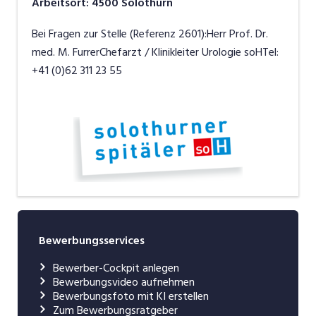
Arbeitsort
:
4500
Solothurn
Bei Fragen zur Stelle (Referenz 2601):Herr Prof. Dr.
med. M. FurrerChefarzt / Klinikleiter Urologie soHTel:
+41 (0)62 311 23 55
Bewerbungsservices
Bewerber-Cockpit anlegen
Bewerbungsvideo aufnehmen
Bewerbungsfoto mit KI erstellen
Zum Bewerbungsratgeber