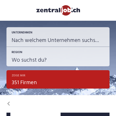
UNTERNEHMEN
REGION
ZEIGE MIR
351 Firmen
Zurück