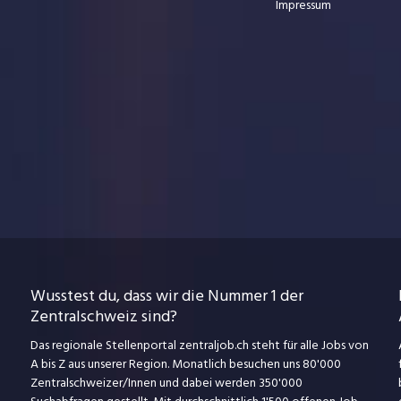
Impressum
Wusstest du, dass wir die Nummer 1 der
Zentralschweiz sind?
Das regionale Stellenportal zentraljob.ch steht für alle Jobs von
A bis Z aus unserer Region. Monatlich besuchen uns 80'000
Zentralschweizer/Innen und dabei werden 350'000