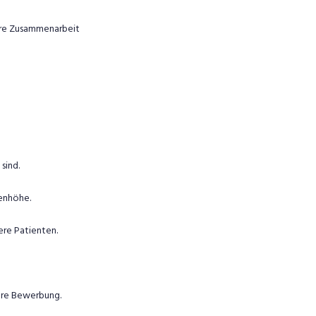
näre Zusammenarbeit
sind.
enhöhe.
ere Patienten.
Ihre Bewerbung.