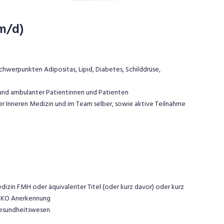
m/d)
chwerpunkten Adipositas, Lipid, Diabetes, Schilddrüse,
 und ambulanter Patientinnen und Patienten
er Inneren Medizin und im Team selber, sowie aktive Teilnahme
izin FMH oder äquivalenter Titel (oder kurz davor) oder kurz
BEKO Anerkennung
Gesundheitswesen