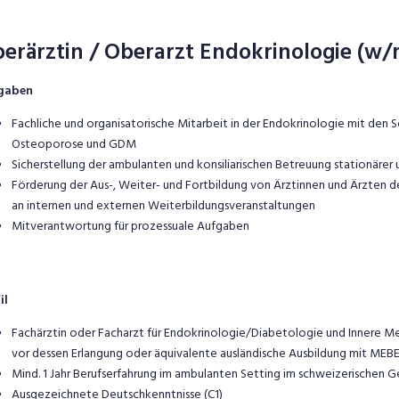
erärztin / Oberarzt Endokrinologie (w/
gaben
Fachliche und organisatorische Mitarbeit in der Endokrinologie mit den S
Osteoporose und GDM
Sicherstellung der ambulanten und konsiliarischen Betreuung stationärer
Förderung der Aus-, Weiter- und Fortbildung von Ärztinnen und Ärzten d
an internen und externen Weiterbildungsveranstaltungen
Mitverantwortung für prozessuale Aufgaben
il
Fachärztin oder Facharzt für Endokrinologie/Diabetologie und Innere Med
vor dessen Erlangung oder äquivalente ausländische Ausbildung mit ME
Mind. 1 Jahr Berufserfahrung im ambulanten Setting im schweizerischen 
Ausgezeichnete Deutschkenntnisse (C1)