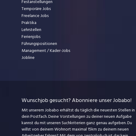
Festanstellungen
Temporäre Jobs
Freelance Jobs
Praktika
Lehrstellen
Ferienjobs
Führungspositionen
Management / Kader-Jobs
Jobline
Wunschjob gesucht? Abonniere unser Jobabo!
Mit unserem Jobabo erhältst du täglich die neuesten Stellen in
dein Postfach. Deine Vorstellungen zu deiner neuen Aufgabe
kannst du mit unseren Suchkriterien ganz genau aufgeben. Du
willst von deinem Wohnort maximal 15km zu deinem neuen
Arbeitgeber fahren? Mit dem
von zentraljob.ch ist das kein