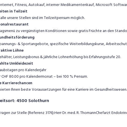
. Internet, Fitness, Autokauf, interner Medikamentenkauf, Microsoft Softwar
iten in Teilzeit
 alle unsere Stellen sind im Teilzeitpensum möglich.
sonalrestaurant
agsmenü zu vergünstigten Konditionen sowie gratis Früchte an den Stando
undheitsförderung
pannungs- & Sportangebote, spezifische Weiterbildungskurse, Arbeitssch
aktive Löhne
ehälter, Leistungsbonus & jährliche Lohnerhöhung bis Erfahrungsstufe 20.
hlte Umkleidezeit
laubstagen pro Kalenderjahr
 CHF 80.00 pro Kalendermonat – bei 100 % Pensum.
e Karrierechancen
bieten Ihnen beste Voraussetzungen für eine Karriere im Gesundheitswesen.
eitsort
:
4500
Solothurn
Fragen zur Stelle (Referenz 3176):Herr Dr. med. R. ThomannChefarzt Endokrin