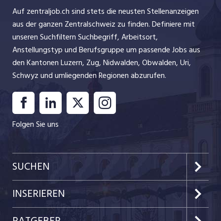
Auf zentraljob.ch sind stets die neusten Stellenanzeigen
aus der ganzen Zentralschweiz zu finden. Definiere mit
unseren Suchfiltern Suchbegriff, Arbeitsort,
Anstellungstyp und Berufsgruppe um passende Jobs aus
den Kantonen Luzern, Zug, Nidwalden, Obwalden, Uri,
Schwyz und umliegenden Regionen abzurufen.
Folgen Sie uns
SUCHEN
Kanton Luzern
INSERIEREN
Kanton Zug
Preise & Leistungen
RATGEBER