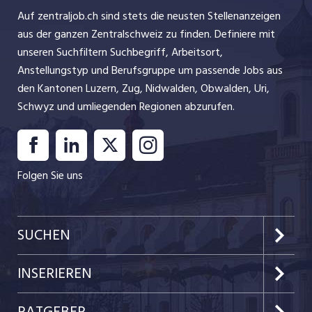
Auf zentraljob.ch sind stets die neusten Stellenanzeigen
aus der ganzen Zentralschweiz zu finden. Definiere mit
unseren Suchfiltern Suchbegriff, Arbeitsort,
Anstellungstyp und Berufsgruppe um passende Jobs aus
den Kantonen Luzern, Zug, Nidwalden, Obwalden, Uri,
Schwyz und umliegenden Regionen abzurufen.
Folgen Sie uns
SUCHEN
Kanton Luzern
INSERIEREN
Kanton Zug
Preise & Leistungen
RATGEBER