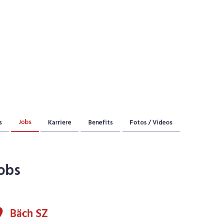
Jobs
s
Karriere
Benefits
Fotos / Videos
obs
Bäch SZ