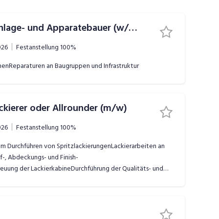
Metallbauer/Schlosser/Anlage- und Apparatebauer (w/m)
026
Festanstellung
100%
nenReparaturen an Baugruppen und Infrastruktur
ckierer oder Allrounder (m/w)
026
Festanstellung
100%
m Durchführen von SpritzlackierungenLackierarbeiten an
-, Abdeckungs- und Finish-
uung der LackierkabineDurchführung der Qualitäts- und