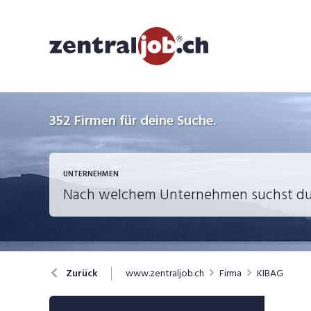
352
Firmen für deine Suche.
UNTERNEHMEN
www.zentraljob.ch
Firma
KIBAG
Zurück