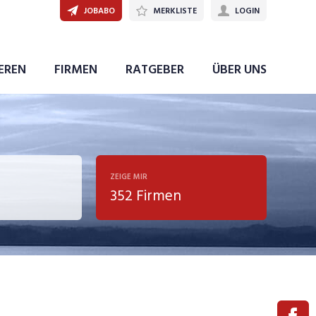
JOBABO
MERKLISTE
LOGIN
IEREN
FIRMEN
RATGEBER
ÜBER UNS
ZEIGE MIR
352 Firmen