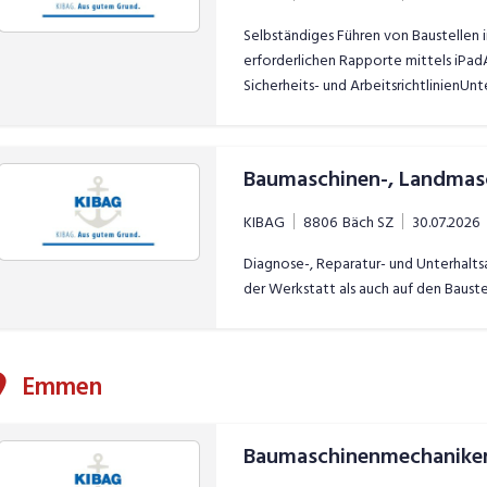
Selbständiges Führen von Baustellen i
erforderlichen Rapporte mittels iPa
Sicherheits- und ArbeitsrichtlinienUn
WochenprogrammenErstellen von Aus
Baustellen (BIM)
KIBAG
8806
Bäch SZ
30.07.2026
Diagnose-, Reparatur- und Unterhalts
der Werkstatt als auch auf den Baust
Emmen