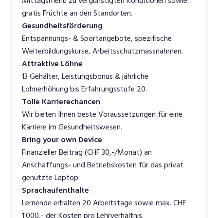
Mittagsmenü zu vergünstigten Konditionen sowie
gratis Früchte an den Standorten.
Gesundheitsförderung
Entspannungs- & Sportangebote, spezifische
Weiterbildungskurse, Arbeitsschutzmassnahmen.
Attraktive Löhne
13 Gehälter, Leistungsbonus & jährliche
Lohnerhöhung bis Erfahrungsstufe 20.
Tolle Karrierechancen
Wir bieten Ihnen beste Voraussetzungen für eine
Karriere im Gesundheitswesen.
Bring your own Device
Finanzieller Beitrag (CHF 30,-/Monat) an
Anschaffungs- und Betriebskosten für das privat
genutzte Laptop.
Sprachaufenthalte
Lernende erhalten 20 Arbeitstage sowie max. CHF
1'000,- der Kosten pro Lehrverhältnis.