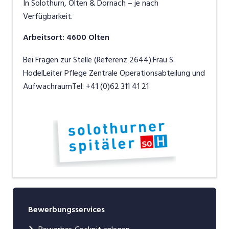
In Solothurn, Olten & Dornach – je nach
Verfügbarkeit.
Arbeitsort
:
4600
Olten
Bei Fragen zur Stelle (Referenz 2644):Frau S.
HodelLeiter Pflege Zentrale Operationsabteilung und
AufwachraumTel: +41 (0)62 311 41 21
Bewerbungsservices