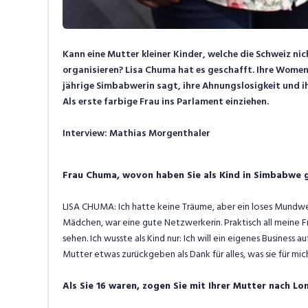
Kann eine Mutter kleiner Kinder, welche die Schweiz ni
organisieren? Lisa Chuma hat es geschafft. Ihre Women’s
jährige Simbabwerin sagt, ihre Ahnungslosigkeit und ih
Als erste farbige Frau ins Parlament einziehen.
Interview: Mathias Morgenthaler
Frau Chuma, wovon haben Sie als Kind in Simbabwe 
LISA CHUMA: Ich hatte keine Träume, aber ein loses Mundw
Mädchen, war eine gute Netzwerkerin. Praktisch all meine F
sehen. Ich wusste als Kind nur: Ich will ein eigenes Business 
Mutter etwas zurückgeben als Dank für alles, was sie für mic
Als Sie 16 waren, zogen Sie mit Ihrer Mutter nach Lo