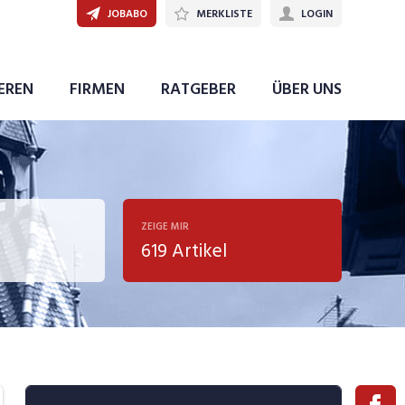
JOBABO
MERKLISTE
LOGIN
IEREN
FIRMEN
RATGEBER
ÜBER UNS
ZEIGE MIR
619 Artikel