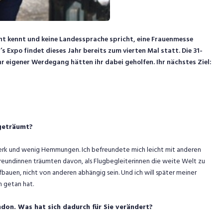
cht kennt und keine Landessprache spricht, eine Frauenmesse
 Expo findet dieses Jahr bereits zum vierten Mal statt. Die 31-
r eigener Werdegang hätten ihr dabei geholfen. Ihr nächstes Ziel:
geträumt?
erk und wenig Hemmungen. Ich befreundete mich leicht mit anderen
reundinnen träumten davon, als Flugbegleiterinnen die weite Welt zu
aufbauen, nicht von anderen abhängig sein. Und ich will später meiner
h getan hat.
ndon. Was hat sich dadurch für Sie verändert?