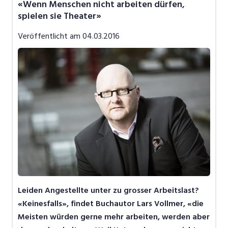
«Wenn Menschen nicht arbeiten dürfen,
Job-News
spielen sie Theater»
Job-Storys
Veröffentlicht am
04.03.2016
Job-Tipps
Video
Leiden Angestellte unter zu grosser Arbeitslast?
«Keinesfalls», findet Buchautor Lars Vollmer, «die
Meisten würden gerne mehr arbeiten, werden aber