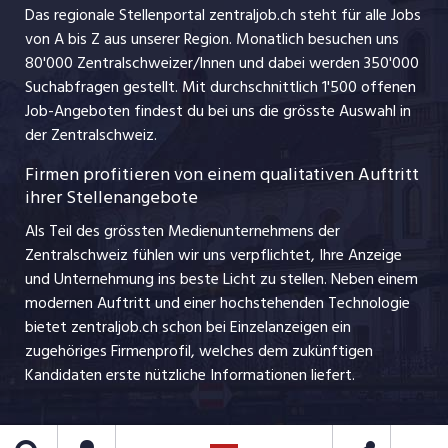
Management / Kader-Jobs
Das regionale Stellenportal zentraljob.ch steht für alle Jobs
ajourjob.ch
von A bis Z aus unserer Region. Monatlich besuchen uns
Jobline
80'000 Zentralschweizer/Innen und dabei werden 350'000
Suchabfragen gestellt. Mit durchschnittlich 1'500 offenen
Job-Angeboten findest du bei uns die grösste Auswahl in
der Zentralschweiz.
Firmen profitieren von einem qualitativen Auftritt
ihrer Stellenangebote
Als Teil des grössten Medienunternehmens der
Zentralschweiz fühlen wir uns verpflichtet, Ihre Anzeige
und Unternehmung ins beste Licht zu stellen. Neben einem
modernen Auftritt und einer hochstehenden Technologie
bietet zentraljob.ch schon bei Einzelanzeigen ein
zugehöriges Firmenprofil, welches dem zukünftigen
Kandidaten erste nützliche Informationen liefert.