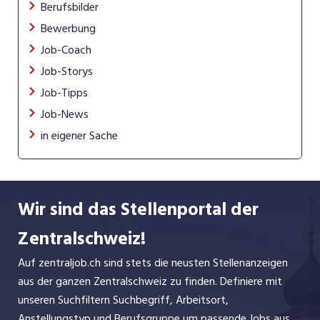
Berufsbilder
Bewerbung
Job-Coach
Job-Storys
Job-Tipps
Job-News
in eigener Sache
Wir sind das Stellenportal der
Zentralschweiz!
Auf zentraljob.ch sind stets die neusten Stellenanzeigen
aus der ganzen Zentralschweiz zu finden. Definiere mit
unseren Suchfiltern Suchbegriff, Arbeitsort,
Anstellungstyp und Berufsgruppe um passende Jobs aus