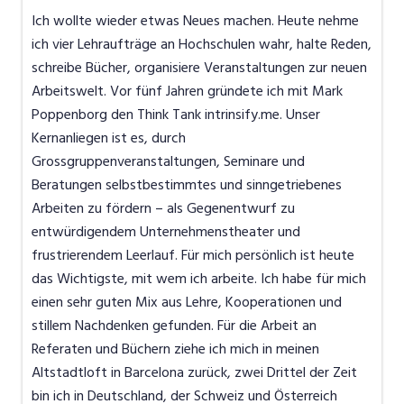
Ich wollte wieder etwas Neues machen. Heute nehme
ich vier Lehraufträge an Hochschulen wahr, halte Reden,
schreibe Bücher, organisiere Veranstaltungen zur neuen
Arbeitswelt. Vor fünf Jahren gründete ich mit Mark
Poppenborg den Think Tank intrinsify.me. Unser
Kernanliegen ist es, durch
Grossgruppenveranstaltungen, Seminare und
Beratungen selbstbestimmtes und sinngetriebenes
Arbeiten zu fördern – als Gegenentwurf zu
entwürdigendem Unternehmenstheater und
frustrierendem Leerlauf. Für mich persönlich ist heute
das Wichtigste, mit wem ich arbeite. Ich habe für mich
einen sehr guten Mix aus Lehre, Kooperationen und
stillem Nachdenken gefunden. Für die Arbeit an
Referaten und Büchern ziehe ich mich in meinen
Altstadtloft in Barcelona zurück, zwei Drittel der Zeit
bin ich in Deutschland, der Schweiz und Österreich