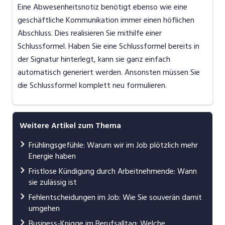
Eine Abwesenheitsnotiz benötigt ebenso wie eine
geschäftliche Kommunikation immer einen höflichen
Abschluss. Dies realisieren Sie mithilfe einer
Schlussformel. Haben Sie eine Schlussformel bereits in
der Signatur hinterlegt, kann sie ganz einfach
automatisch generiert werden. Ansonsten müssen Sie
die Schlussformel komplett neu formulieren.
Weitere Artikel zum Thema
Frühlingsgefühle: Warum wir im Job plötzlich mehr
Energie haben
Fristlose Kündigung durch Arbeitnehmende: Wann
sie zulässig ist
Fehlentscheidungen im Job: Wie Sie souverän damit
umgehen
Business-Knigge im Berufsalltag: Welche