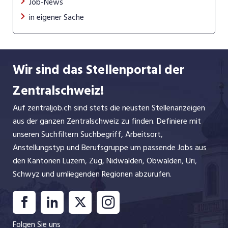
Job-News
in eigener Sache
Wir sind das Stellenportal der
Zentralschweiz!
Auf zentraljob.ch sind stets die neusten Stellenanzeigen
aus der ganzen Zentralschweiz zu finden. Definiere mit
unseren Suchfiltern Suchbegriff, Arbeitsort,
Anstellungstyp und Berufsgruppe um passende Jobs aus
den Kantonen Luzern, Zug, Nidwalden, Obwalden, Uri,
Schwyz und umliegenden Regionen abzurufen.
Folgen Sie uns