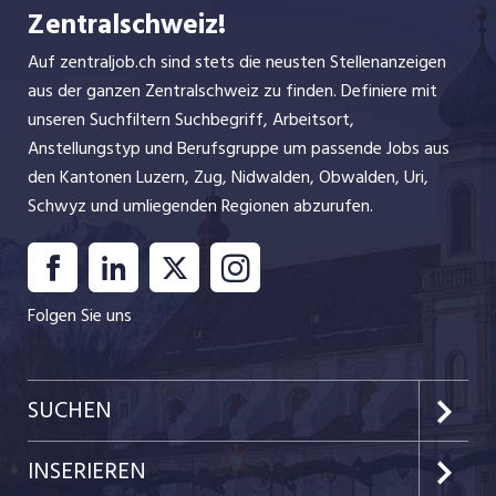
Zentralschweiz!
Auf zentraljob.ch sind stets die neusten Stellenanzeigen
aus der ganzen Zentralschweiz zu finden. Definiere mit
unseren Suchfiltern Suchbegriff, Arbeitsort,
Anstellungstyp und Berufsgruppe um passende Jobs aus
den Kantonen Luzern, Zug, Nidwalden, Obwalden, Uri,
Schwyz und umliegenden Regionen abzurufen.
Folgen Sie uns
SUCHEN
Kanton Luzern
INSERIEREN