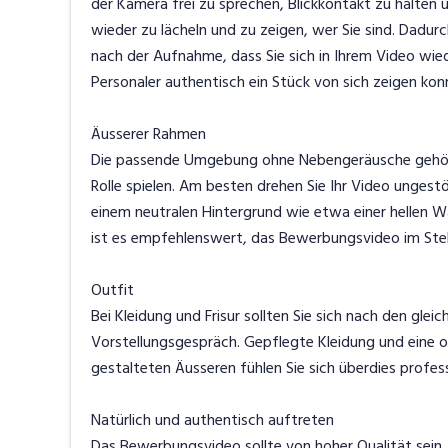
der Kamera frei zu sprechen, Blickkontakt zu halten 
wieder zu lächeln und zu zeigen, wer Sie sind. Dadur
nach der Aufnahme, dass Sie sich in Ihrem Video wie
Personaler authentisch ein Stück von sich zeigen ko
Äusserer Rahmen
Die passende Umgebung ohne Nebengeräusche gehört
Rolle spielen. Am besten drehen Sie Ihr Video ungest
einem neutralen Hintergrund wie etwa einer hellen Wa
ist es empfehlenswert, das Bewerbungsvideo im Ste
Outfit
Bei Kleidung und Frisur sollten Sie sich nach den glei
Vorstellungsgespräch. Gepflegte Kleidung und eine ord
gestalteten Äusseren fühlen Sie sich überdies professi
Natürlich und authentisch auftreten
Das Bewerbungsvideo sollte von hoher Qualität sein, d