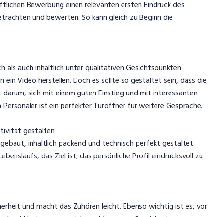
iftlichen Bewerbung einen relevanten ersten Eindruck des
betrachten und bewerten. So kann gleich zu Beginn die
.
?
 als auch inhaltlich unter qualitativen Gesichtspunkten
n ein Video herstellen. Doch es sollte so gestaltet sein, dass die
darum, sich mit einem guten Einstieg und mit interessanten
m Personaler ist ein perfekter Türöffner für weitere Gespräche.
tivität gestalten
ebaut, inhaltlich packend und technisch perfekt gestaltet
benslaufs, das Ziel ist, das persönliche Profil eindrucksvoll zu
herheit und macht das Zuhören leicht. Ebenso wichtig ist es, vor