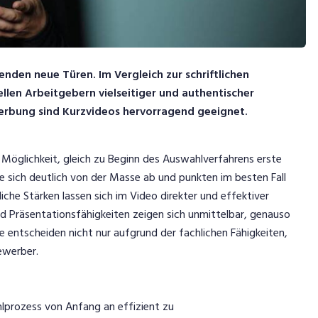
nden neue Türen. Im Vergleich zur schriftlichen
len Arbeitgebern vielseitiger und authentischer
werbung sind Kurzvideos hervorragend geeignet.
 Möglichkeit, gleich zu Beginn des Auswahlverfahrens erste
ie sich deutlich von der Masse ab und punkten im besten Fall
nliche Stärken lassen sich im Video direkter und effektiver
d Präsentationsfähigkeiten zeigen sich unmittelbar, genauso
e entscheiden nicht nur aufgrund der fachlichen Fähigkeiten,
Bewerber.
hlprozess von Anfang an effizient zu