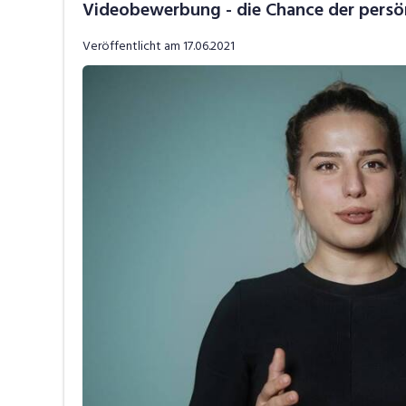
Videobewerbung - die Chance der persö
Job-Tipps
V
Veröffentlicht am
17.06.2021