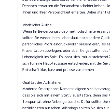
Dennoch erwarten die Personalentscheider keinen Hoc
Ihnen und Ihrer Persönlichkeit erhalten. Daher steht üb
Inhaltlicher Aufbau
Wenn Ihr Bewerbungsvideo methodisch interessant aufg
sollten Sie weder Ihren Lebenslauf noch andere Qualifik
persönliches Profil eindrucksvoller präsentieren, als es
Präsentation überlegen, oder aber Sie gestalten das
Lebendigkeit ins Spiel. Es lohnt sich, mit ausreichend
sich für eine Hauptaussage entscheiden, mit der Sie de
Botschaft klar, kurz und präzise zusammen.
Qualität der Aufnahmen
Moderne Smartphone-Kameras eignen sich hervorrage
dass Sie sich mit einem Stativ ausstatten, denn das V
Tonqualität ohne Nebengeräusche. Dafür sollten Sie s
natürlichsten aussehen. Allerdings sollten Sie sich fü