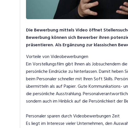
Die Bewerbung mittels Video öffnet Stellensuche
Bewerbung können sich Bewerber ihren potenziel
präsentieren. Als Ergänzung zur klassischen Be
Vorteile von Videobewerbungen
Ein Vorstellungsfilm gibt Ihnen als Jobsuchendem die
persönliche Eindrücke zu hinterlassen. Damit heben S
beim Personaler schneller mit Ihren Soft Skills. Persö
übermitteln als auf Papier. Gute Kommunikations- un
die persönliche Ausstrahlung. Personalverantwortlich
sondern auch im Hinblick auf die Persönlichkeit der 
Personaler sparen durch Videobewerbungen Zeit
Es liegt im Interesse vieler Unternehmen, den Auswa