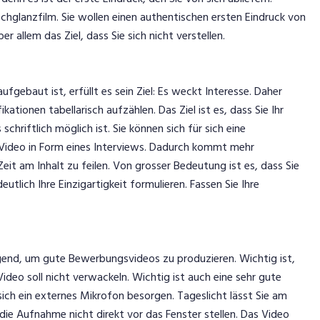
hglanzfilm. Sie wollen einen authentischen ersten Eindruck von
er allem das Ziel, dass Sie sich nicht verstellen.
ebaut ist, erfüllt es sein Ziel: Es weckt Interesse. Daher
ationen tabellarisch aufzählen. Das Ziel ist es, dass Sie Ihr
 schriftlich möglich ist. Sie können sich für sich eine
 Video in Form eines Interviews. Dadurch kommt mehr
 Zeit am Inhalt zu feilen. Von grosser Bedeutung ist es, dass Sie
utlich Ihre Einzigartigkeit formulieren. Fassen Sie Ihre
nd, um gute Bewerbungsvideos zu produzieren. Wichtig ist,
ideo soll nicht verwackeln. Wichtig ist auch eine sehr gute
ich ein externes Mikrofon besorgen. Tageslicht lässt Sie am
r die Aufnahme nicht direkt vor das Fenster stellen. Das Video