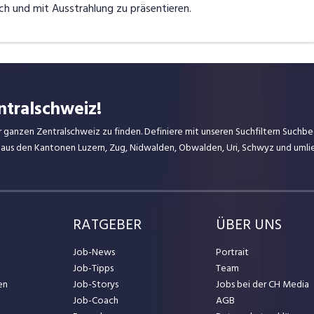
ich und mit Ausstrahlung zu präsentieren.
ntralschweiz!
r ganzen Zentralschweiz zu finden. Definiere mit unseren Suchfiltern Suchbeg
 aus den Kantonen Luzern, Zug, Nidwalden, Obwalden, Uri, Schwyz und uml
RATGEBER
ÜBER UNS
Job-News
Portrait
Job-Tipps
Team
en
Job-Storys
Jobs bei der CH Media
Job-Coach
AGB