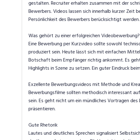
gestalten. Recruiter erhalten zusammen mit der schr
Bewerbers. Videos lassen sich innerhalb kurzer Zeit 
Persönlichkeit des Bewerbers berücksichtigt werden
Was gehört zu einer erfolgreichen Videobewerbung
Eine Bewerbung per Kurzvideo sollte sowohl technisch
produziert sein. Heute lässt sich mit einfachen Mittel
Botschaft beim Empfänger richtig ankommt. Es geht 
Highlights in Szene zu setzen. Ein guter Eindruck bei
Exzellente Bewerbungsvideos mit Methode und Krea
Bewerbungsfilme sollten methodisch interessant aufg
sein. Es geht nicht um ein mündliches Vortragen des Le
präsentieren.
Gute Rhetorik
Lautes und deutliches Sprechen signalisiert Selbstsic