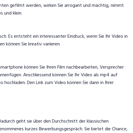
nten gefilmt werden, wirken Sie arrogant und mächtig, nimmt
s und klein.
h. Es entsteht ein interessanter Eindruck, wenn Sie Ihr Video in
n können Sie kreativ variieren.
martphone können Sie Ihren Film nachbearbeiten, Versprecher
enfügen. Anschliessend können Sie Ihr Video als mp4 auf
o hochladen. Den Link zum Video können Sie dann in Ihrer
Dadurch geht sie über den Durchschnitt der klassischen
enommenes kurzes Bewerbungsgespräch. Sie bietet die Chance,