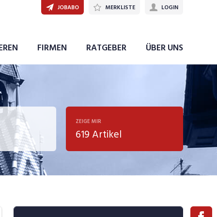
JOBABO
MERKLISTE
LOGIN
IEREN
FIRMEN
RATGEBER
ÜBER UNS
ZEIGE MIR
619 Artikel