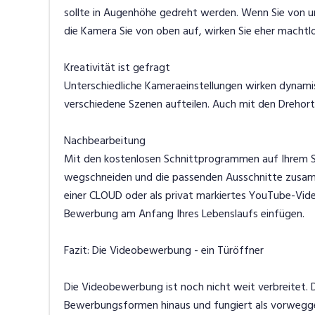
sollte in Augenhöhe gedreht werden. Wenn Sie von u
die Kamera Sie von oben auf, wirken Sie eher machtlo
Kreativität ist gefragt
Unterschiedliche Kameraeinstellungen wirken dynamisc
verschiedene Szenen aufteilen. Auch mit den Drehorte
Nachbearbeitung
Mit den kostenlosen Schnittprogrammen auf Ihrem S
wegschneiden und die passenden Ausschnitte zusamm
einer CLOUD oder als privat markiertes YouTube-Vide
Bewerbung am Anfang Ihres Lebenslaufs einfügen.
Fazit: Die Videobewerbung - ein Türöffner
Die Videobewerbung ist noch nicht weit verbreitet. 
Bewerbungsformen hinaus und fungiert als vorwegg