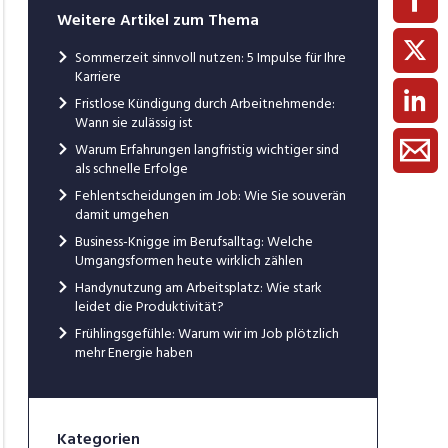
Weitere Artikel zum Thema
Sommerzeit sinnvoll nutzen: 5 Impulse für Ihre
Karriere
Fristlose Kündigung durch Arbeitnehmende:
Wann sie zulässig ist
Warum Erfahrungen langfristig wichtiger sind
als schnelle Erfolge
Fehlentscheidungen im Job: Wie Sie souverän
damit umgehen
Business-Knigge im Berufsalltag: Welche
Umgangsformen heute wirklich zählen
Handynutzung am Arbeitsplatz: Wie stark
leidet die Produktivität?
Frühlingsgefühle: Warum wir im Job plötzlich
mehr Energie haben
Kategorien