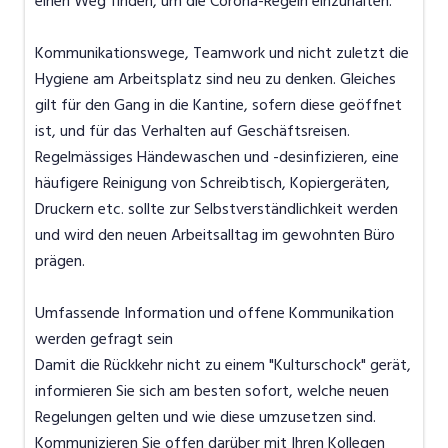
einen Weg finden, um die Corona-Regeln einzuhalten.
Kommunikationswege, Teamwork und nicht zuletzt die
Hygiene am Arbeitsplatz sind neu zu denken. Gleiches
gilt für den Gang in die Kantine, sofern diese geöffnet
ist, und für das Verhalten auf Geschäftsreisen.
Regelmässiges Händewaschen und -desinfizieren, eine
häufigere Reinigung von Schreibtisch, Kopiergeräten,
Druckern etc. sollte zur Selbstverständlichkeit werden
und wird den neuen Arbeitsalltag im gewohnten Büro
prägen.
Umfassende Information und offene Kommunikation
werden gefragt sein
Damit die Rückkehr nicht zu einem "Kulturschock" gerät,
informieren Sie sich am besten sofort, welche neuen
Regelungen gelten und wie diese umzusetzen sind.
Kommunizieren Sie offen darüber mit Ihren Kollegen