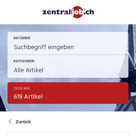
RATGEBER
KATEGORIEN
ZEIGE MIR
Berufsbilder
619 Artikel
Bewerbung
in eigener Sache
Zurück
Job-Coach