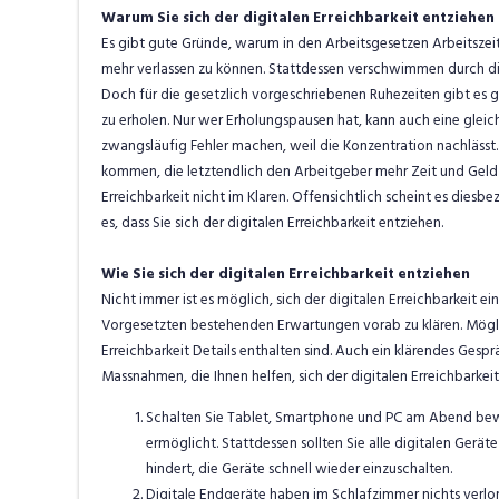
Warum Sie sich der digitalen Erreichbarkeit entziehen 
Es gibt gute Gründe, warum in den Arbeitsgesetzen Arbeitszeit
mehr verlassen zu können. Stattdessen verschwimmen durch die 
Doch für die gesetzlich vorgeschriebenen Ruhezeiten gibt es g
zu erholen. Nur wer Erholungspausen hat, kann auch eine gleic
zwangsläufig Fehler machen, weil die Konzentration nachlässt.
kommen, die letztendlich den Arbeitgeber mehr Zeit und Geld k
Erreichbarkeit nicht
im
Klaren. Offensichtlich scheint es diesb
es, dass Sie sich der digitalen Erreichbarkeit entziehen.
Wie Sie sich der digitalen Erreichbarkeit entziehen
Nicht immer ist es möglich, sich der digitalen Erreichbarkeit ein
Vorgesetzten bestehenden Erwartungen vorab zu klären. Möglic
Erreichbarkeit Details enthalten sind. Auch ein klärendes Gespr
Massnahmen, die Ihnen helfen, sich der digitalen Erreichbarkeit
Schalten Sie Tablet, Smartphone und PC am Abend bewu
ermöglicht. Stattdessen sollten Sie alle digitalen Geräte 
hindert, die Geräte schnell wieder einzuschalten.
Digitale
Endgeräte haben im Schlafzimmer nichts verloren