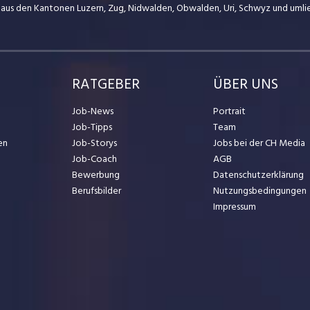
 aus den Kantonen Luzern, Zug, Nidwalden, Obwalden, Uri, Schwyz und uml
RATGEBER
ÜBER UNS
Job-News
Portrait
Job-Tipps
Team
en
Job-Storys
Jobs bei der CH Media
Job-Coach
AGB
Bewerbung
Datenschutzerklärung
Berufsbilder
Nutzungsbedingungen
Impressum