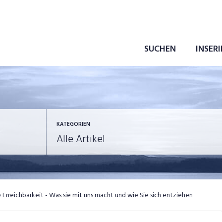
SUCHEN
INSER
KATEGORIEN
ewerbung
in eigener Sache
e Erreichbarkeit - Was sie mit uns macht und wie Sie sich entziehen
ob-News
Job-Storys