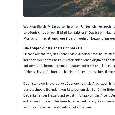
Werden Sie als Mitarbeiter in einem Unternehmer auch 
telefonisch oder per E-Mail kontaktiert? Das ist ein Nacht
Menschen macht, und wie Sie sich wehren beziehungsweise
Die Folgen digitaler Erreichbarkeit
Einfach abschalten, das können viele Arbeitnehmer heute nic
Kollegen oder dem Chef auf unterschiedlichen digitalen Kanäl
auf dem Sofa bequem gemacht haben, oder Sie checken Ihre E-M
fühlen sich verpflichtet, auch in ihrer freien Zeit für beruflich
Doch ständige Erreichbarkeit über die normale Arbeitszeit hina
das psychische Befinden von Mitarbeitern dar. So fällt es Betr
Gedanken in der Freizeit und selbst im Urlaub um die Arbeit. D
es können Kopf- und Rückenschmerzen auftreten, bis schliess
Schlusspunkt unter die Arbeitsfähigkeit setzen.