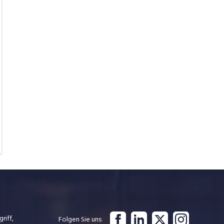
riff,
Folgen Sie uns