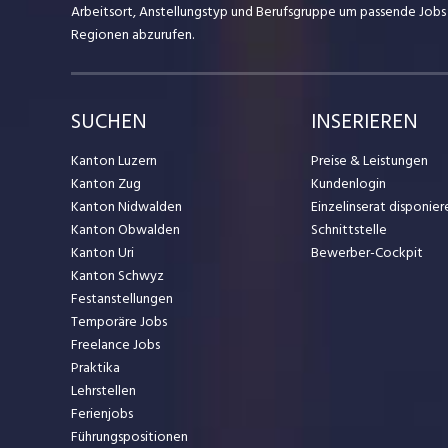
Arbeitsort, Anstellungstyp und Berufsgruppe um passende Jobs
Regionen abzurufen.
SUCHEN
INSERIEREN
Kanton Luzern
Preise & Leistungen
Kanton Zug
Kundenlogin
Kanton Nidwalden
Einzelinserat disponier
Kanton Obwalden
Schnittstelle
Kanton Uri
Bewerber-Cockpit
Kanton Schwyz
Festanstellungen
Temporäre Jobs
Freelance Jobs
Praktika
Lehrstellen
Ferienjobs
Führungspositionen