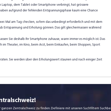
em Laptop, dem Tablet oder Smartphone verbringt, hat grössere
le haben aufgrund der fehlenden Entspannungsphase kaum eine Chance
s zwei Mal am Tag checken, sofern das unbedingt erforderlich und mit dem
Urlaub Entspannung und Erholung gönnen. Das gilt gleichermassen während
Lassen Sie deshalb Ihr Smartphone zuhause, wann immer es möglich ist. Das
h im Theater, im Kino, beim Arzt, beim Einkaufen, beim Shoppen, Sport
 Geräten. Sie werden über den Erholungswert staunen und nach einiger Zeit
ntralschweiz!
r ganzen Zentralschweiz zu finden. Definiere mit unseren Suchfiltern Suchbeg