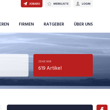
JOBABO
MERKLISTE
LOGIN
IEREN
FIRMEN
RATGEBER
ÜBER UNS
ZEIGE MIR
619 Artikel