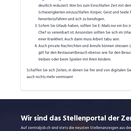
deutlich reduziert. Wer bis zum Einschlafen Zeit mit d
Schwierigkeiten einzuschlafen. Körper, Geist und See
herunterzufahren und sich zu beruhigen.
Sofern Sie Urlaub haben, sollten Sie E-Mails nur ein bi
Chef so vereinbart ist. Ansonsten sollten Sie sich im 
einer Krankheit. Auch dann muss Arbeit tabu sein.
Auch private Nachrichten und Anrufe können stressen. 
gilt für den Restaurantbesuch ebenso wie für den Besuc
treiben oder beim Spielen mit Ihren Kindern.
Schaffen Sie sich Zeiten, in denen Sie frei sind von digitalen
auch nichts mehr vermissen!
Wir sind das Stellenportal der Ze
Auf zentraljob.ch sind stets die neusten Stellenanzeigen aus de