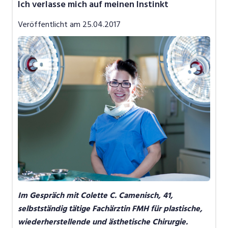
Ich verlasse mich auf meinen Instinkt
Job-News
Veröffentlicht am
25.04.2017
Job-Storys
Job-Tipps
Video
Im Gespräch mit Colette C. Camenisch, 41,
selbstständig tätige Fachärztin FMH für plastische,
wiederherstellende und ästhetische Chirurgie.