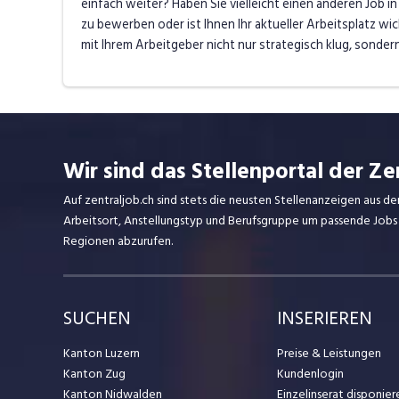
einfach weiter? Haben Sie vielleicht einen anderen Job 
zu bewerben oder ist Ihnen Ihr aktueller Arbeitsplatz wi
mit Ihrem Arbeitgeber nicht nur strategisch klug, sondern 
Wir sind das Stellenportal der Ze
Auf zentraljob.ch sind stets die neusten Stellenanzeigen aus de
Arbeitsort, Anstellungstyp und Berufsgruppe um passende Jobs
Regionen abzurufen.
SUCHEN
INSERIEREN
Kanton Luzern
Preise & Leistungen
Kanton Zug
Kundenlogin
Kanton Nidwalden
Einzelinserat disponier