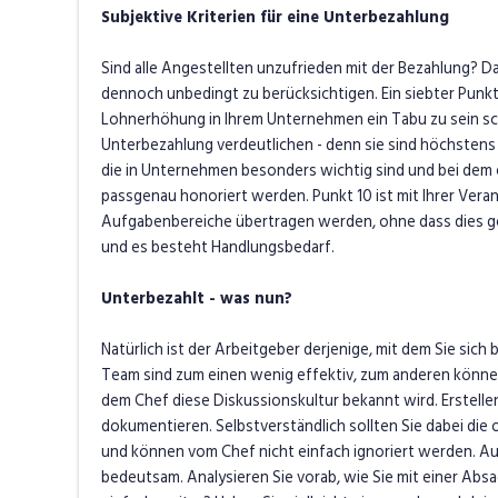
Subjektive Kriterien für eine Unterbezahlung
Sind alle Angestellten unzufrieden mit der Bezahlung? Da
dennoch unbedingt zu berücksichtigen. Ein siebter Punkt,
Lohnerhöhung in Ihrem Unternehmen ein Tabu zu sein s
Unterbezahlung verdeutlichen - denn sie sind höchstens ei
die in Unternehmen besonders wichtig sind und bei dem e
passgenau honoriert werden. Punkt 10 ist mit Ihrer Ve
Aufgabenbereiche übertragen werden, ohne dass dies
g
und es besteht Handlungsbedarf.
Unterbezahlt - was nun?
Natürlich ist der Arbeitgeber derjenige, mit dem Sie sich
Team sind zum einen wenig effektiv, zum anderen können
dem Chef diese Diskussionskultur bekannt wird. Erstellen 
dokumentieren. Selbstverständlich sollten Sie dabei die
und können vom Chef nicht einfach ignoriert werden. Auc
bedeutsam. Analysieren Sie vorab, wie Sie mit einer Ab