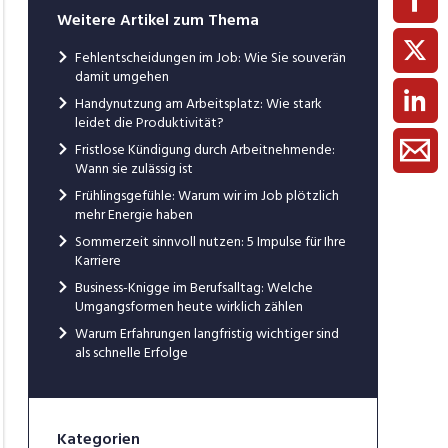
Weitere Artikel zum Thema
Fehlentscheidungen im Job: Wie Sie souverän
damit umgehen
Handynutzung am Arbeitsplatz: Wie stark
leidet die Produktivität?
Fristlose Kündigung durch Arbeitnehmende:
Wann sie zulässig ist
Frühlingsgefühle: Warum wir im Job plötzlich
mehr Energie haben
Sommerzeit sinnvoll nutzen: 5 Impulse für Ihre
Karriere
Business-Knigge im Berufsalltag: Welche
Umgangsformen heute wirklich zählen
Warum Erfahrungen langfristig wichtiger sind
als schnelle Erfolge
Kategorien