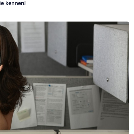
ie kennen!
ideo