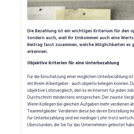
Die Bezahlung ist ein wichtiges Kriterium für den o
Sondern auch, weil Ihr Einkommen auch eine Wertsch
Beitrag fasst zusammen, welche Möglichkeiten es 
erkennen.
Objektive Kriterien für eine Unterbezahlung
Für die Einschätzung einer möglichen Unterbezahlung ist 
mit Ihrem Arbeitgeber - auch objektiv belegen können. Da
objektive Lohnvergleich, den es im Internet für jeden J
Durchschnitt mindestens entsprechen. Der zweite Verg
Wenn Kollegen bei gleichen Aufgaben mehr verdienen als S
Teammitglieder: Verdienen diese bei deren Einstellung me
für Unterbezahlung sind ein niedriger Lohn trotz wirts
Überstunden, die Sie für das Unternehmen geleistet hab