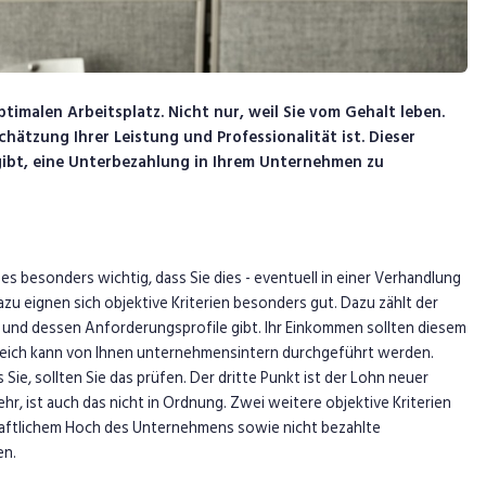
ptimalen Arbeitsplatz. Nicht nur, weil Sie vom Gehalt leben.
ätzung Ihrer Leistung und Professionalität ist. Dieser
gibt, eine Unterbezahlung in Ihrem Unternehmen zu
es besonders wichtig, dass Sie dies - eventuell in einer Verhandlung
zu eignen sich objektive Kriterien besonders gut. Dazu zählt der
ob und dessen Anforderungsprofile gibt. Ihr Einkommen sollten diesem
leich kann von Ihnen unternehmensintern durchgeführt werden.
ie, sollten Sie das prüfen. Der dritte Punkt ist der Lohn neuer
hr, ist auch das nicht in Ordnung. Zwei weitere objektive Kriterien
chaftlichem Hoch des Unternehmens sowie nicht bezahlte
en.