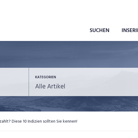
SUCHEN
INSER
KATEGORIEN
ewerbung
in eigener Sache
ahlt? Diese 10 Indizien sollten Sie kennen!
ob-News
Job-Storys