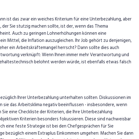
nn ist das zwar ein weiches Kriterium für eine Unterbezahlung, aber
 der Sie stutzig machen sollte, ist der, wenn das Thema
cheint. Auch
zu geringen Lohnerhöhungen
können eine
n Mittel, die Inflation auszugleichen. Ihr Job gehört zu denjenigen,
her ein Arbeitskräftemangel herrscht? Dann sollte dies auch
rantwortung verknüpft: Wenn Ihnen immer mehr Verantwortung und
ehaltestechnisch
belohnt werden würde, ist ebenfalls etwas falsch
 bezüglich Ihrer Unterbezahlung unterhalten sollten. Diskussionen im
 sie das Arbeitsklima negativ beeinflussen - insbesondere, wenn
Sie eine Checkliste der Kriterien, die Ihre
Unterbezahlung
 objektiven Kriterien besonders fokussieren. Diese sind nachweisbar
h eine feste Strategie ist bei den Chefgesprächen für Sie
sage bezüglich einem Extraplus Einkommen umgehen: Machen Sie dann