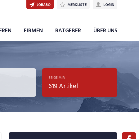
JOBABO
MERKLISTE
LOGIN
IEREN
FIRMEN
RATGEBER
ÜBER UNS
ZEIGE MIR
619 Artikel