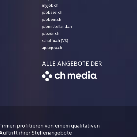
myjob.ch
jobbasel.ch
jobbern.ch
jobmittelland.ch
jobzüri.ch
schaffu.ch (VS)
ajourjob.ch
ALLE ANGEBOTE DER
Firmen profitieren von einem qualitativen
Auftritt ihrer Stellenangebote