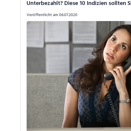
Unterbezahlt? Diese 10 Indizien sollten S
Job-Tipps
V
Veröffentlicht am
06.07.2020