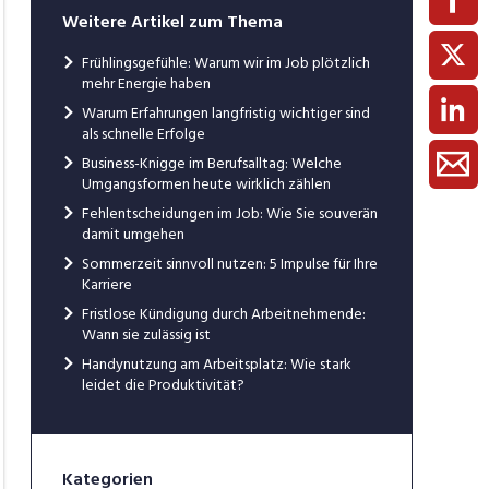
Weitere Artikel zum Thema
Frühlingsgefühle: Warum wir im Job plötzlich
mehr Energie haben
Warum Erfahrungen langfristig wichtiger sind
als schnelle Erfolge
Business-Knigge im Berufsalltag: Welche
Umgangsformen heute wirklich zählen
Fehlentscheidungen im Job: Wie Sie souverän
damit umgehen
Sommerzeit sinnvoll nutzen: 5 Impulse für Ihre
Karriere
Fristlose Kündigung durch Arbeitnehmende:
Wann sie zulässig ist
Handynutzung am Arbeitsplatz: Wie stark
leidet die Produktivität?
Kategorien