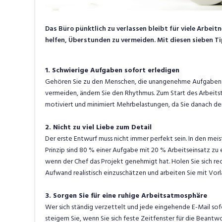
Das Büro pünktlich zu verlassen bleibt für viele Arbeit
helfen, Überstunden zu vermeiden. Mit diesen sieben T
1. Schwierige Aufgaben sofort erledigen
Gehören Sie zu den Menschen, die unangenehme Aufgaben bi
vermeiden, ändern Sie den Rhythmus. Zum Start des Arbeits
motiviert und minimiert Mehrbelastungen, da Sie danach de
2. Nicht zu viel Liebe zum Detail
Der erste Entwurf muss nicht immer perfekt sein. In den meis
Prinzip sind 80 % einer Aufgabe mit 20 % Arbeitseinsatz zu 
wenn der Chef das Projekt genehmigt hat. Holen Sie sich 
Aufwand realistisch einzuschätzen und arbeiten Sie mit Vo
3. Sorgen Sie für eine ruhige Arbeitsatmosphäre
Wer sich ständig verzettelt und jede eingehende E-Mail so
steigern Sie, wenn Sie sich feste Zeitfenster für die Bean