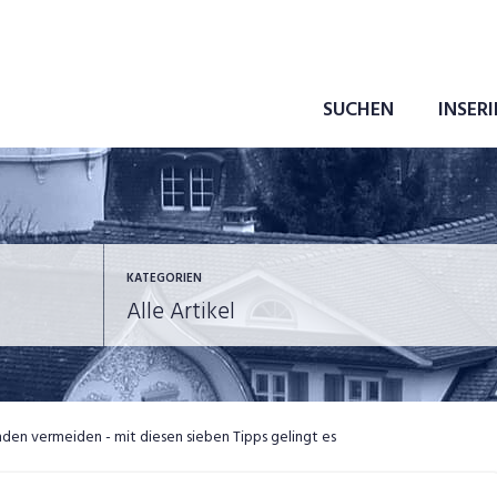
SUCHEN
INSER
KATEGORIEN
ewerbung
in eigener Sache
den vermeiden - mit diesen sieben Tipps gelingt es
ob-News
Job-Storys