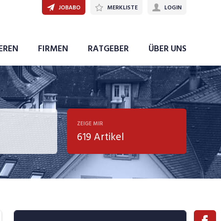
JOBABO
MERKLISTE
LOGIN
IEREN
FIRMEN
RATGEBER
ÜBER UNS
ZEIGE MIR
619 Artikel