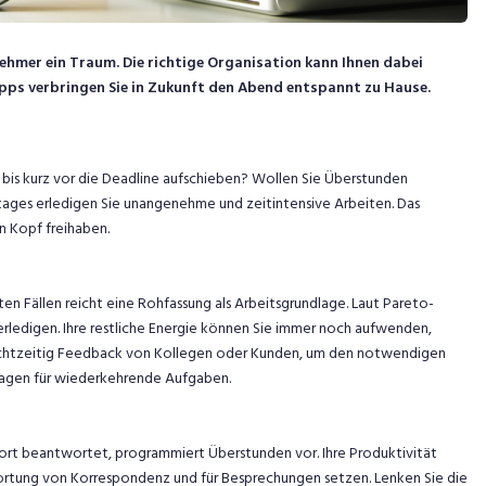
nehmer ein Traum. Die richtige Organisation kann Ihnen dabei
ipps verbringen Sie in Zukunft den Abend entspannt zu Hause.
s kurz vor die Deadline aufschieben? Wollen Sie Überstunden
tages erledigen Sie unangenehme und zeitintensive Arbeiten. Das
n Kopf freihaben.
ten Fällen reicht eine Rohfassung als Arbeitsgrundlage. Laut Pareto-
erledigen. Ihre restliche Energie können Sie immer noch aufwenden,
rechtzeitig Feedback von Kollegen oder Kunden, um den notwendigen
rlagen für wiederkehrende Aufgaben.
fort beantwortet, programmiert Überstunden vor. Ihre Produktivität
twortung von Korrespondenz und für Besprechungen setzen. Lenken Sie die