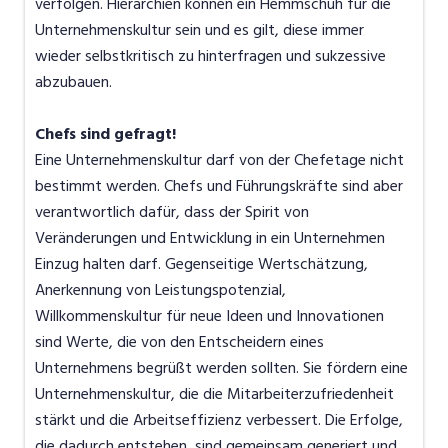
verfolgen. Hierarchien können ein Hemmschuh für die
Unternehmenskultur sein und es gilt, diese immer
wieder selbstkritisch zu hinterfragen und sukzessive
abzubauen.
Chefs sind gefragt!
Eine Unternehmenskultur darf von der Chefetage nicht
bestimmt werden. Chefs und Führungskräfte sind aber
verantwortlich dafür, dass der Spirit von
Veränderungen und Entwicklung in ein Unternehmen
Einzug halten darf. Gegenseitige Wertschätzung,
Anerkennung von Leistungspotenzial,
Willkommenskultur für neue Ideen und Innovationen
sind Werte, die von den Entscheidern eines
Unternehmens begrüßt werden sollten. Sie fördern eine
Unternehmenskultur, die die Mitarbeiterzufriedenheit
stärkt und die Arbeitseffizienz verbessert. Die Erfolge,
die dadurch entstehen, sind gemeinsam generiert und