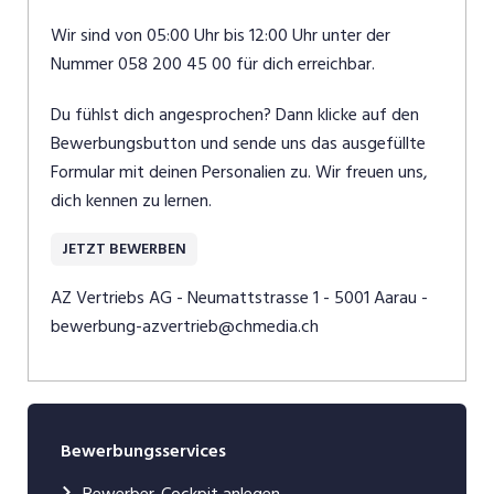
Wir sind von 05:00 Uhr bis 12:00 Uhr unter der
Nummer 058 200 45 00 für dich erreichbar.
Du fühlst dich angesprochen? Dann klicke auf den
Bewerbungsbutton und sende uns das ausgefüllte
Formular mit deinen Personalien zu. Wir freuen uns,
dich kennen zu lernen.
JETZT BEWERBEN
AZ Vertriebs AG - Neumattstrasse 1 - 5001 Aarau -
bewerbung-azvertrieb@chmedia.ch
Bewerbungsservices
Bewerber-Cockpit anlegen