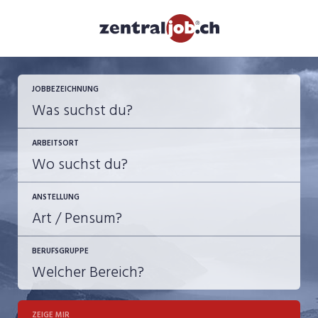
JOBBEZEICHNUNG
ARBEITSORT
ANSTELLUNG
BERUFSGRUPPE
JOB-TYP
10-100%
Festanstellung
ZEIGE MIR