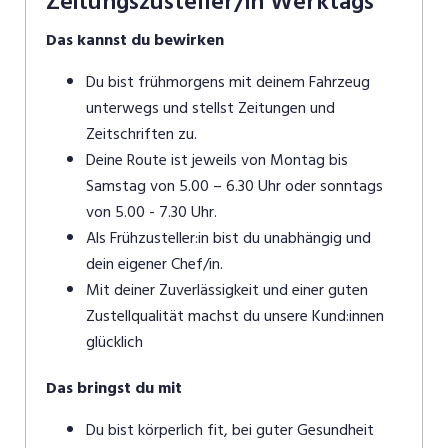
Zeitungszusteller/in Werktags
Das kannst du bewirken
Du bist frühmorgens mit deinem Fahrzeug
unterwegs und stellst Zeitungen und
Zeitschriften zu.
Deine Route ist jeweils von Montag bis
Samstag von 5.00 – 6.30 Uhr oder sonntags
von 5.00 - 7.30 Uhr.
Als Frühzusteller:in bist du unabhängig und
dein eigener Chef/in.
Mit deiner Zuverlässigkeit und einer guten
Zustellqualität machst du unsere Kund:innen
glücklich
Das bringst du mit
Du bist körperlich fit, bei guter Gesundheit