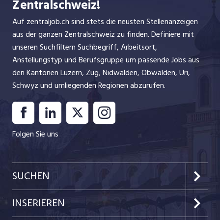
Zentralschweiz!
Auf zentraljob.ch sind stets die neusten Stellenanzeigen
aus der ganzen Zentralschweiz zu finden. Definiere mit
unseren Suchfiltern Suchbegriff, Arbeitsort,
Anstellungstyp und Berufsgruppe um passende Jobs aus
den Kantonen Luzern, Zug, Nidwalden, Obwalden, Uri,
Schwyz und umliegenden Regionen abzurufen.
Folgen Sie uns
SUCHEN
Kanton Luzern
INSERIEREN