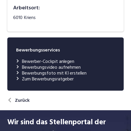
Arbeitsort
:
6010
Kriens
Bewerbungsservices
Bewerber-Cockpit anlegen
Bewerbungsvideo aufnehmen
Bewerbungsfoto mit KI erstellen
Zum Bewerbungsratgeber
Zurück
Wir sind das Stellenportal der