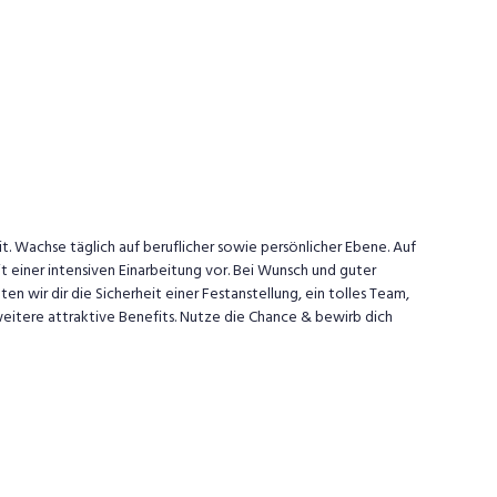
t. Wachse täglich auf beruflicher sowie persönlicher Ebene. Auf
 einer intensiven Einarbeitung vor. Bei Wunsch und guter
en wir dir die Sicherheit einer Festanstellung, ein tolles Team,
eitere attraktive Benefits. Nutze die Chance & bewirb dich