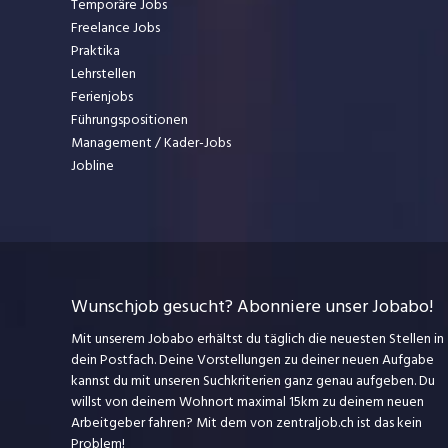
Temporäre Jobs
Freelance Jobs
Praktika
Lehrstellen
Ferienjobs
Führungspositionen
Management / Kader-Jobs
Jobline
Wunschjob gesucht? Abonniere unser Jobabo!
Mit unserem Jobabo erhältst du täglich die neuesten Stellen in
dein Postfach. Deine Vorstellungen zu deiner neuen Aufgabe
kannst du mit unseren Suchkriterien ganz genau aufgeben. Du
willst von deinem Wohnort maximal 15km zu deinem neuen
Arbeitgeber fahren? Mit dem
von zentraljob.ch ist das kein
Problem!