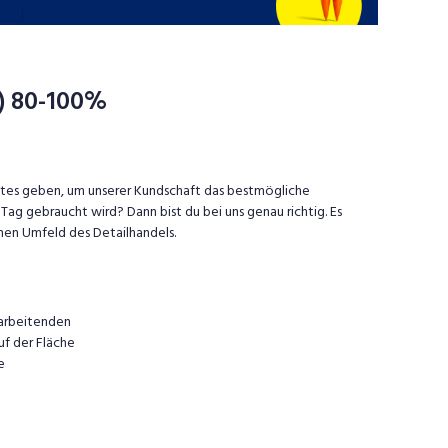
/d) 80-100%
stes geben, um unserer Kundschaft das bestmögliche
ag gebraucht wird? Dann bist du bei uns genau richtig. Es
hen Umfeld des Detailhandels.
tarbeitenden
uf der Fläche
e