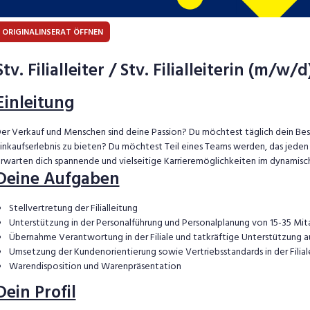
ORIGINALINSERAT ÖFFNEN
Stv. Filialleiter / Stv. Filialleiterin (m/w
Einleitung
er Verkauf und Menschen sind deine Passion? Du möchtest täglich dein Be
inkaufserlebnis zu bieten? Du möchtest Teil eines Teams werden, das jeden T
rwarten dich spannende und vielseitige Karrieremöglichkeiten im dynamisc
Deine Aufgaben
Stellvertretung der Filialleitung
Unterstützung in der Personalführung und Personalplanung von 15-35 Mi
Übernahme Verantwortung in der Filiale und tatkräftige Unterstützung a
Umsetzung der Kundenorientierung sowie Vertriebsstandards in der Filial
Warendisposition und Warenpräsentation
Dein Profil