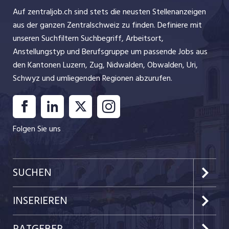
Auf zentraljob.ch sind stets die neusten Stellenanzeigen
aus der ganzen Zentralschweiz zu finden. Definiere mit
unseren Suchfiltern Suchbegriff, Arbeitsort,
Anstellungstyp und Berufsgruppe um passende Jobs aus
den Kantonen Luzern, Zug, Nidwalden, Obwalden, Uri,
Schwyz und umliegenden Regionen abzurufen.
Folgen Sie uns
SUCHEN
Kanton Luzern
INSERIEREN
Kanton Zug
Preise & Leistungen
RATGEBER