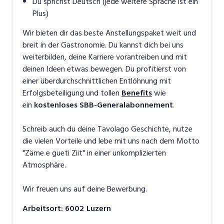
Du sprichst Deutsch (jede weitere Sprache ist ein
Plus)
Wir bieten dir das beste Anstellungspaket weit und
breit in der Gastronomie. Du kannst dich bei uns
weiterbilden, deine Karriere vorantreiben und mit
deinen Ideen etwas bewegen. Du profitierst von
einer überdurchschnittlichen Entlöhnung mit
Erfolgsbeteiligung und tollen
Benefits
wie
ein
kostenloses SBB-Generalabonnement
.
Schreib auch du deine Tavolago Geschichte, nutze
die vielen Vorteile und lebe mit uns nach dem Motto
"Zäme e gueti Ziit" in einer unkomplizierten
Atmosphäre.
Wir freuen uns auf deine Bewerbung.
Arbeitsort
:
6002
Luzern