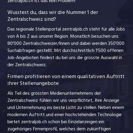
zentraljob.ch ist das kein Problem!
jobzüri.ch
Führungspositionen
Wusstest du, dass wir die Nummer 1 der
Zentralschweiz sind?
schaffu.ch (VS)
Management / Kader-Jobs
Das regionale Stellenportal zentraljob.ch steht für alle Jobs
ajourjob.ch
von A bis Z aus unserer Region. Monatlich besuchen uns
Jobline
80'000 Zentralschweizer/Innen und dabei werden 350'000
Suchabfragen gestellt. Mit durchschnittlich 1'500 offenen
Job-Angeboten findest du bei uns die grösste Auswahl in
der Zentralschweiz.
Firmen profitieren von einem qualitativen Auftritt
ihrer Stellenangebote
Als Teil des grössten Medienunternehmens der
Zentralschweiz fühlen wir uns verpflichtet, Ihre Anzeige
und Unternehmung ins beste Licht zu stellen. Neben einem
modernen Auftritt und einer hochstehenden Technologie
bietet zentraljob.ch schon bei Einzelanzeigen ein
zugehöriges Firmenprofil, welches dem zukünftigen