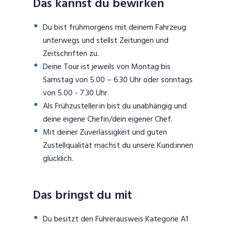
Das kannst du bewirken
Du bist frühmorgens mit deinem Fahrzeug
unterwegs und stellst Zeitungen und
Zeitschriften zu.
Deine Tour ist jeweils von Montag bis
Samstag von 5.00 – 6.30 Uhr oder sonntags
von 5.00 - 7.30 Uhr.
Als Frühzusteller:in bist du unabhängig und
deine eigene Chefin/dein eigener Chef.
Mit deiner Zuverlässigkeit und guten
Zustellqualität machst du unsere Kund:innen
glücklich.
Das bringst du mit
Du besitzt den Führerausweis Kategorie A1