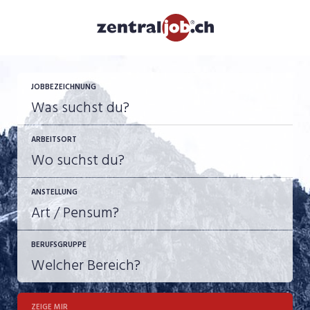
JOBBEZEICHNUNG
ARBEITSORT
ANSTELLUNG
BERUFSGRUPPE
JOB-TYP
10-100%
Festanstellung
ZEIGE MIR