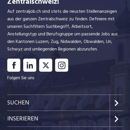
Zentralschweiz!
Auf zentraljob.ch sind stets die neusten Stellenanzeigen
aus der ganzen Zentralschweiz zu finden. Definiere mit
unseren Suchfiltern Suchbegriff, Arbeitsort,
Anstellungstyp und Berufsgruppe um passende Jobs aus
den Kantonen Luzern, Zug, Nidwalden, Obwalden, Uri,
Schwyz und umliegenden Regionen abzurufen.
Folgen Sie uns
SUCHEN
Kanton Luzern
INSERIEREN