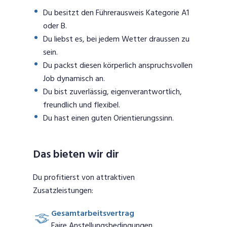
Du besitzt den Führerausweis Kategorie A1
oder B.
Du liebst es, bei jedem Wetter draussen zu
sein.
Du packst diesen körperlich anspruchsvollen
Job dynamisch an.
Du bist zuverlässig, eigenverantwortlich,
freundlich und flexibel.
Du hast einen guten Orientierungssinn.
Das bieten wir dir
Du profitierst von attraktiven
Zusatzleistungen:
Gesamtarbeitsvertrag
Faire Anstellungsbedingungen