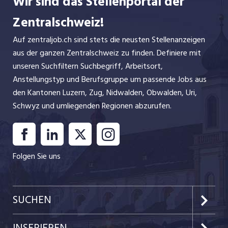
Wir sind das Stellenportal der
Zentralschweiz!
Auf zentraljob.ch sind stets die neusten Stellenanzeigen
aus der ganzen Zentralschweiz zu finden. Definiere mit
unseren Suchfiltern Suchbegriff, Arbeitsort,
Anstellungstyp und Berufsgruppe um passende Jobs aus
den Kantonen Luzern, Zug, Nidwalden, Obwalden, Uri,
Schwyz und umliegenden Regionen abzurufen.
Folgen Sie uns
SUCHEN
Kanton Luzern