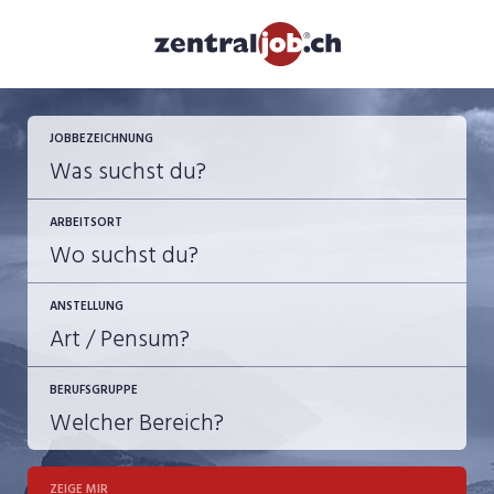
JOBBEZEICHNUNG
ARBEITSORT
ANSTELLUNG
BERUFSGRUPPE
JOB-TYP
10-100%
Festanstellung
ZEIGE MIR