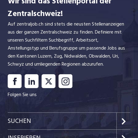
Wir sind das Stellenportal der
Zentralschweiz!
Auf zentraljob.ch sind stets die neusten Stellenanzeigen
aus der ganzen Zentralschweiz zu finden. Definiere mit
unseren Suchfiltern Suchbegriff, Arbeitsort,
Anstellungstyp und Berufsgruppe um passende Jobs aus
den Kantonen Luzern, Zug, Nidwalden, Obwalden, Uri,
Schwyz und umliegenden Regionen abzurufen.
Folgen Sie uns
SUCHEN
Kanton Luzern