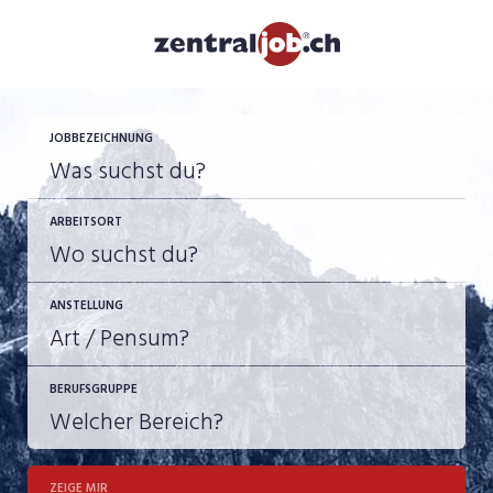
JOBBEZEICHNUNG
ARBEITSORT
ANSTELLUNG
BERUFSGRUPPE
JOB-TYP
10-100%
Festanstellung
ZEIGE MIR