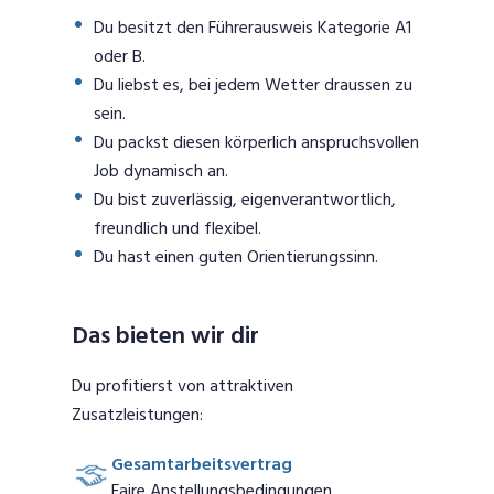
Du besitzt den Führerausweis Kategorie A1
oder B.
Du liebst es, bei jedem Wetter draussen zu
sein.
Du packst diesen körperlich anspruchsvollen
Job dynamisch an.
Du bist zuverlässig, eigenverantwortlich,
freundlich und flexibel.
Du hast einen guten Orientierungssinn.
Das bieten wir dir
Du profitierst von attraktiven
Zusatzleistungen:
Gesamtarbeitsvertrag
Faire Anstellungsbedingungen