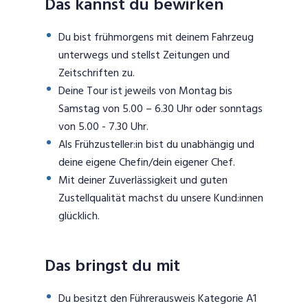
Das kannst du bewirken
Du bist frühmorgens mit deinem Fahrzeug
unterwegs und stellst Zeitungen und
Zeitschriften zu.
Deine Tour ist jeweils von Montag bis
Samstag von 5.00 – 6.30 Uhr oder sonntags
von 5.00 - 7.30 Uhr.
Als Frühzusteller:in bist du unabhängig und
deine eigene Chefin/dein eigener Chef.
Mit deiner Zuverlässigkeit und guten
Zustellqualität machst du unsere Kund:innen
glücklich.
Das bringst du mit
Du besitzt den Führerausweis Kategorie A1