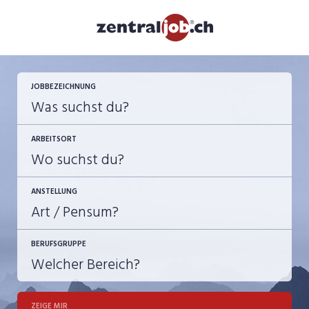
JOBBEZEICHNUNG
ARBEITSORT
ANSTELLUNG
BERUFSGRUPPE
JOB-TYP
10-100%
Festanstellung
ZEIGE MIR