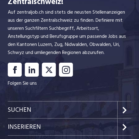
Zentralschweiz!
Auf zentraljob.ch sind stets die neusten Stellenanzeigen
aus der ganzen Zentralschweiz zu finden. Definiere mit
unseren Suchfiltern Suchbegriff, Arbeitsort,
Anstellungstyp und Berufsgruppe um passende Jobs aus
den Kantonen Luzern, Zug, Nidwalden, Obwalden, Uri,
Schwyz und umliegenden Regionen abzurufen.
Folgen Sie uns
SUCHEN
Kanton Luzern
INSERIEREN