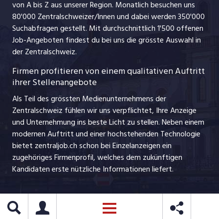
ajourjob.ch
von A bis Z aus unserer Region. Monatlich besuchen uns
Jobline
80'000 Zentralschweizer/Innen und dabei werden 350'000
Suchabfragen gestellt. Mit durchschnittlich 1'500 offenen
Job-Angeboten findest du bei uns die grösste Auswahl in
der Zentralschweiz.
Firmen profitieren von einem qualitativen Auftritt
ihrer Stellenangebote
Als Teil des grössten Medienunternehmens der
Zentralschweiz fühlen wir uns verpflichtet, Ihre Anzeige
und Unternehmung ins beste Licht zu stellen. Neben einem
modernen Auftritt und einer hochstehenden Technologie
bietet zentraljob.ch schon bei Einzelanzeigen ein
zugehöriges Firmenprofil, welches dem zukünftigen
Kandidaten erste nützliche Informationen liefert.