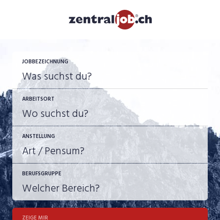
JOBBEZEICHNUNG
ARBEITSORT
ANSTELLUNG
BERUFSGRUPPE
JOB-TYP
10-100%
Festanstellung
ZEIGE MIR