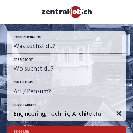
JOBBEZEICHNUNG
ARBEITSORT
ANSTELLUNG
BERUFSGRUPPE
JOB-TYP
10-100%
Festanstellung
ZEIGE MIR