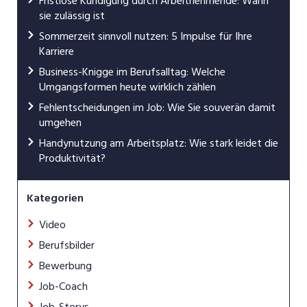
Fristlose Kündigung durch Arbeitnehmende: Wann
sie zulässig ist
Sommerzeit sinnvoll nutzen: 5 Impulse für Ihre
Karriere
Business-Knigge im Berufsalltag: Welche
Umgangsformen heute wirklich zählen
Fehlentscheidungen im Job: Wie Sie souverän damit
umgehen
Handynutzung am Arbeitsplatz: Wie stark leidet die
Produktivität?
Kategorien
Video
Berufsbilder
Bewerbung
Job-Coach
Job-Storys