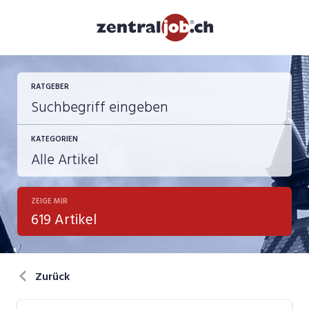
RATGEBER
KATEGORIEN
ZEIGE MIR
Berufsbilder
619 Artikel
Bewerbung
in eigener Sache
Zurück
Job-Coach