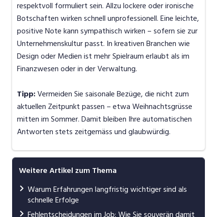
respektvoll formuliert sein. Allzu lockere oder ironische
Botschaften wirken schnell unprofessionell. Eine leichte,
positive Note kann sympathisch wirken – sofern sie zur
Unternehmenskultur passt. In kreativen Branchen wie
Design oder Medien ist mehr Spielraum erlaubt als im
Finanzwesen oder in der Verwaltung.
Tipp:
Vermeiden Sie saisonale Bezüge, die nicht zum
aktuellen Zeitpunkt passen – etwa Weihnachtsgrüsse
mitten im Sommer. Damit bleiben Ihre automatischen
Antworten stets zeitgemäss und glaubwürdig.
Weitere Artikel zum Thema
Warum Erfahrungen langfristig wichtiger sind als
schnelle Erfolge
Fehlentscheidungen im Job: Wie Sie souverän damit