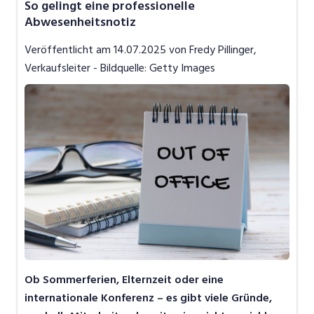
So gelingt eine professionelle
Job-News
Abwesenheitsnotiz
Job-Storys
Veröffentlicht am
14.07.2025
von Fredy Pillinger,
Job-Tipps
Verkaufsleiter - Bildquelle: Getty Images
Video
Ob Sommerferien, Elternzeit oder eine
internationale Konferenz – es gibt viele Gründe,