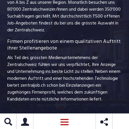
ajourjob.ch
von A bis Z aus unserer Region. Monatlich besuchen uns
Jobline
80'000 Zentralschweizer/Innen und dabei werden 350'000
Suchabfragen gestellt. Mit durchschnittlich 1'500 offenen
Job-Angeboten findest du bei uns die grösste Auswahl in
der Zentralschweiz.
Firmen profitieren von einem qualitativen Auftritt
ihrer Stellenangebote
Als Teil des grössten Medienunternehmens der
Zentralschweiz fühlen wir uns verpflichtet, Ihre Anzeige
und Unternehmung ins beste Licht zu stellen. Neben einem
modernen Auftritt und einer hochstehenden Technologie
bietet zentraljob.ch schon bei Einzelanzeigen ein
zugehöriges Firmenprofil, welches dem zukünftigen
Kandidaten erste nützliche Informationen liefert.