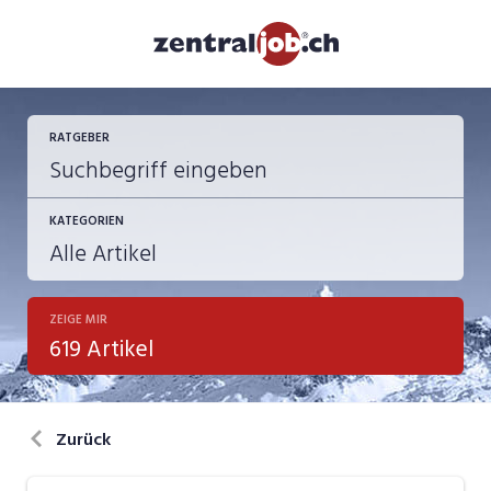
RATGEBER
KATEGORIEN
ZEIGE MIR
Berufsbilder
619 Artikel
Bewerbung
in eigener Sache
Zurück
Job-Coach