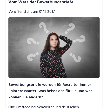
Vom Wert der Bewerbungsbriefe
Job-News
Veröffentlicht am
01.12.2017
Job-Storys
Job-Tipps
Video
Bewerbungsbriefe werden für Recruiter immer
uninteressanter. Was heisst das für Sie und was
können Sie ändern?
Eine Umfrage bei Schweizer und deutschen