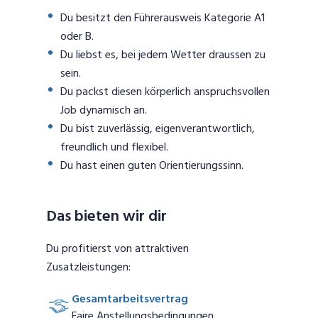
Du besitzt den Führerausweis Kategorie A1
oder B.
Du liebst es, bei jedem Wetter draussen zu
sein.
Du packst diesen körperlich anspruchsvollen
Job dynamisch an.
Du bist zuverlässig, eigenverantwortlich,
freundlich und flexibel.
Du hast einen guten Orientierungssinn.
Das bieten wir dir
Du profitierst von attraktiven
Zusatzleistungen:
Gesamtarbeitsvertrag
Faire Anstellungsbedingungen