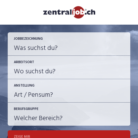
JOBBEZEICHNUNG
ARBEITSORT
ANSTELLUNG
BERUFSGRUPPE
JOB-TYP
10-100%
Festanstellung
ZEIGE MIR