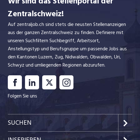
Wir sind das Stellenportal der
Zentralschweiz!
Auf zentraljob.ch sind stets die neusten Stellenanzeigen
aus der ganzen Zentralschweiz zu finden. Definiere mit
unseren Suchfiltern Suchbegriff, Arbeitsort,
Anstellungstyp und Berufsgruppe um passende Jobs aus
den Kantonen Luzern, Zug, Nidwalden, Obwalden, Uri,
Schwyz und umliegenden Regionen abzurufen.
Folgen Sie uns
SUCHEN
Kanton Luzern