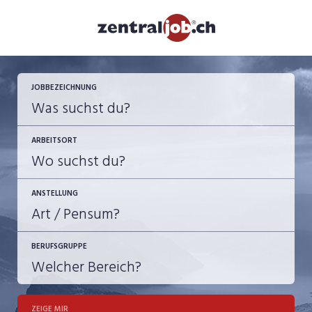
JOBBEZEICHNUNG
ARBEITSORT
ANSTELLUNG
BERUFSGRUPPE
JOB-TYP
10-100%
Festanstellung
ZEIGE MIR