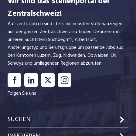
Wir sind das Stellenportal der
Zentralschweiz!
Auf zentraljob.ch sind stets die neusten Stellenanzeigen
aus der ganzen Zentralschweiz zu finden. Definiere mit
unseren Suchfiltern Suchbegriff, Arbeitsort,
Anstellungstyp und Berufsgruppe um passende Jobs aus
den Kantonen Luzern, Zug, Nidwalden, Obwalden, Uri,
Schwyz und umliegenden Regionen abzurufen.
Folgen Sie uns
SUCHEN
Kanton Luzern