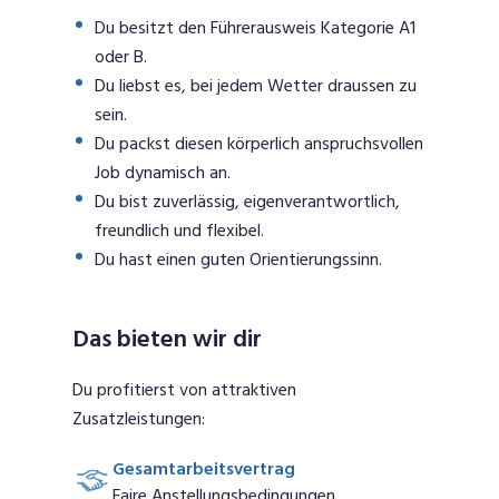
Du besitzt den Führerausweis Kategorie A1
oder B.
Du liebst es, bei jedem Wetter draussen zu
sein.
Du packst diesen körperlich anspruchsvollen
Job dynamisch an.
Du bist zuverlässig, eigenverantwortlich,
freundlich und flexibel.
Du hast einen guten Orientierungssinn.
Das bieten wir dir
Du profitierst von attraktiven
Zusatzleistungen:
Gesamtarbeitsvertrag
Faire Anstellungsbedingungen