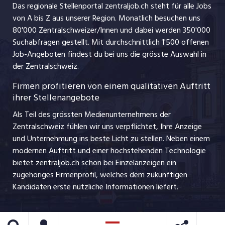
Das regionale Stellenportal zentraljob.ch steht für alle Jobs
ajourjob.ch
von A bis Z aus unserer Region. Monatlich besuchen uns
Jobline
80'000 Zentralschweizer/Innen und dabei werden 350'000
Suchabfragen gestellt. Mit durchschnittlich 1'500 offenen
Job-Angeboten findest du bei uns die grösste Auswahl in
der Zentralschweiz.
Firmen profitieren von einem qualitativen Auftritt
ihrer Stellenangebote
Als Teil des grössten Medienunternehmens der
Zentralschweiz fühlen wir uns verpflichtet, Ihre Anzeige
und Unternehmung ins beste Licht zu stellen. Neben einem
modernen Auftritt und einer hochstehenden Technologie
bietet zentraljob.ch schon bei Einzelanzeigen ein
zugehöriges Firmenprofil, welches dem zukünftigen
Kandidaten erste nützliche Informationen liefert.