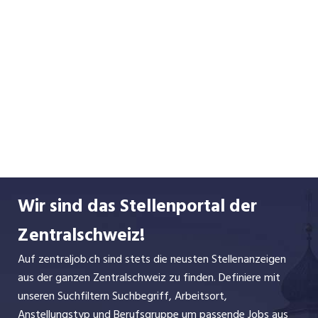
Wir sind das Stellenportal der
Zentralschweiz!
Auf zentraljob.ch sind stets die neusten Stellenanzeigen
aus der ganzen Zentralschweiz zu finden. Definiere mit
unseren Suchfiltern Suchbegriff, Arbeitsort,
Anstellungstyp und Berufsgruppe um passende Jobs aus