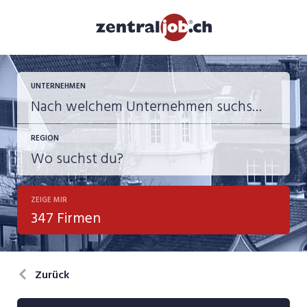
UNTERNEHMEN
REGION
ZEIGE MIR
347 Firmen
Zurück