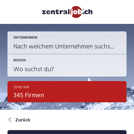
UNTERNEHMEN
REGION
ZEIGE MIR
345 Firmen
Zurück