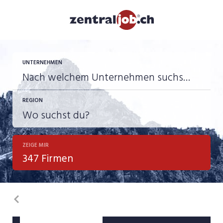
UNTERNEHMEN
REGION
ZEIGE MIR
347 Firmen
Zurück