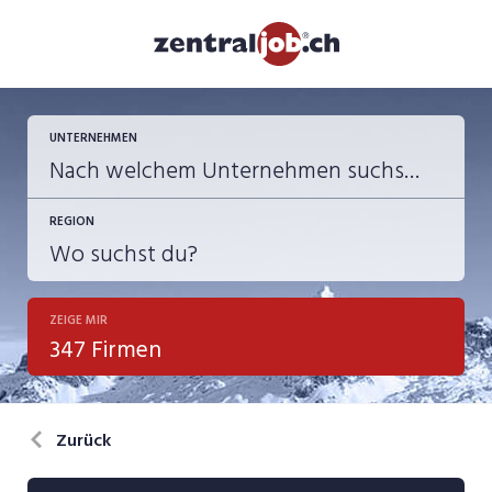
UNTERNEHMEN
REGION
ZEIGE MIR
347 Firmen
Zurück