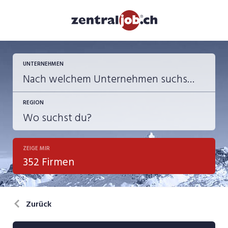
UNTERNEHMEN
REGION
ZEIGE MIR
352 Firmen
Zurück