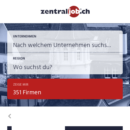
UNTERNEHMEN
REGION
ZEIGE MIR
351 Firmen
Zurück