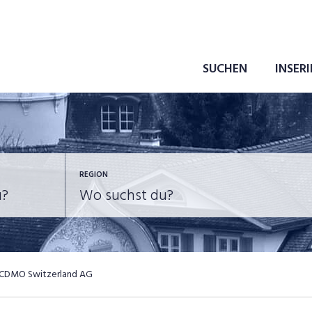
SUCHEN
INSER
REGION
CDMO Switzerland AG