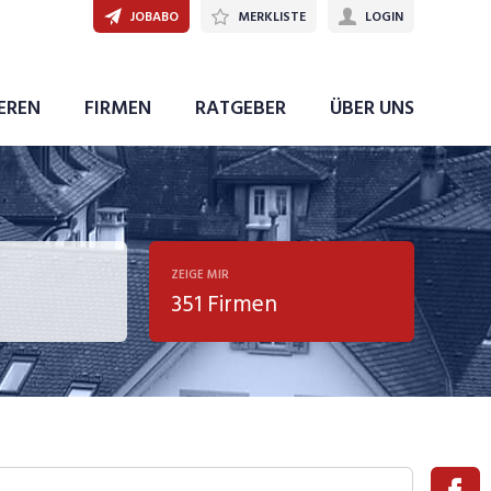
JOBABO
MERKLISTE
LOGIN
IEREN
FIRMEN
RATGEBER
ÜBER UNS
ZEIGE MIR
351 Firmen