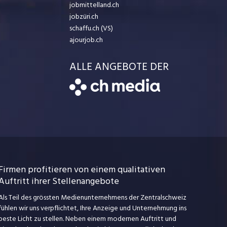
jobmittelland.ch
jobzüri.ch
schaffu.ch (VS)
ajourjob.ch
ALLE ANGEBOTE DER
Firmen profitieren von einem qualitativen
Auftritt ihrer Stellenangebote
Als Teil des grössten Medienunternehmens der Zentralschweiz
fühlen wir uns verpflichtet, Ihre Anzeige und Unternehmung ins
beste Licht zu stellen. Neben einem modernen Auftritt und