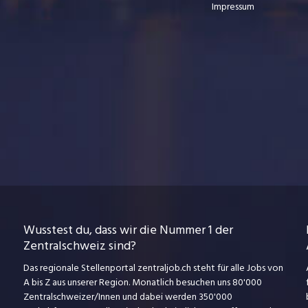
Impressum
Wusstest du, dass wir die Nummer 1 der
Zentralschweiz sind?
Das regionale Stellenportal zentraljob.ch steht für alle Jobs von
A bis Z aus unserer Region. Monatlich besuchen uns 80'000
Zentralschweizer/Innen und dabei werden 350'000