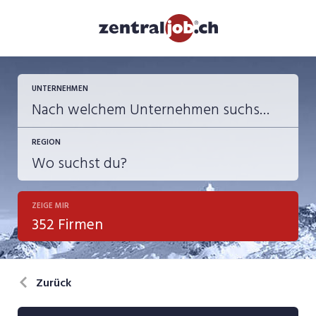
UNTERNEHMEN
REGION
ZEIGE MIR
352 Firmen
Zurück