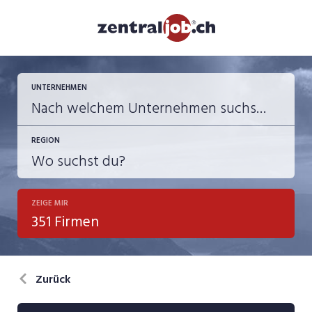
UNTERNEHMEN
REGION
ZEIGE MIR
351 Firmen
Zurück