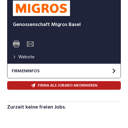
Genossenschaft Migros Basel
Website
FIRMENINFOS
FIRMA ALS JOBABO ABONNIEREN
Zurzeit keine freien Jobs.